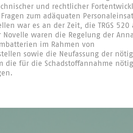
echnischer und rechtlicher Fortentwic
 Fragen zum adäquaten Personaleinsat
llen war es an der Zeit, die TRGS 520
r Novelle waren die Regelung der An
umbatterien im Rahmen von
tellen sowie die Neufassung der nöti
m die für die Schadstoffannahme nöti
gen.