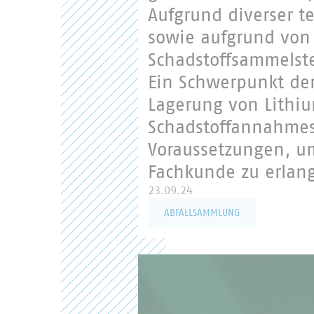
Aufgrund diverser t
sowie aufgrund von
Schadstoffsammelste
Ein Schwerpunkt de
Lagerung von Lithi
Schadstoffannahmes
Voraussetzungen, u
Fachkunde zu erlan
23.09.24
ABFALLSAMMLUNG