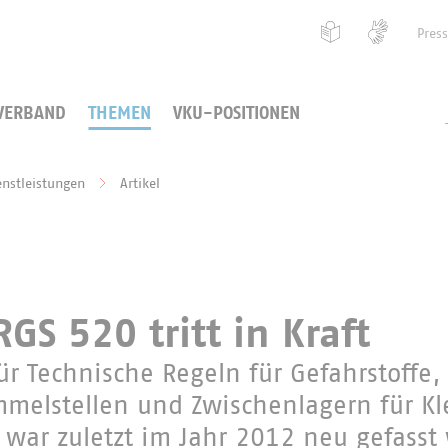
Pres
VERBAND
THEMEN
VKU-POSITIONEN
enstleistungen
Artikel
RGS 520 tritt in Kraft
ür Technische Regeln für Gefahrstoffe,
mmelstellen und Zwischenlagern für 
, war zuletzt im Jahr 2012 neu gefasst