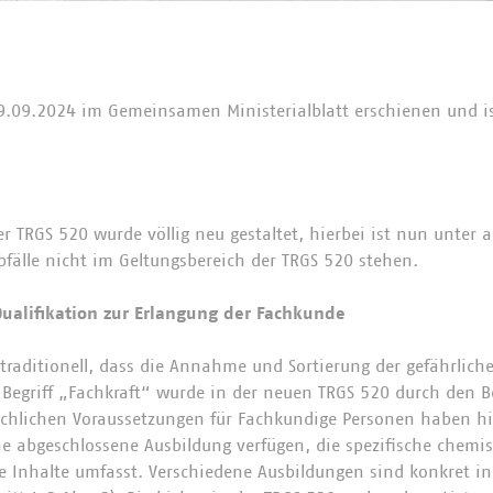
9.09.2024 im Gemeinsamen Ministerialblatt erschienen und i
r TRGS 520 wurde völlig neu gestaltet, hierbei ist nun unter a
bfälle nicht im Geltungsbereich der TRGS 520 stehen.
Qualifikation zur Erlangung der Fachkunde
 traditionell, dass die Annahme und Sortierung der gefährliche
r Begriff „Fachkraft“ wurde in der neuen TRGS 520 durch den B
fachlichen Voraussetzungen für Fachkundige Personen haben hi
ne abgeschlossene Ausbildung verfügen, die spezifische chemi
e Inhalte umfasst. Verschiedene Ausbildungen sind konkret in