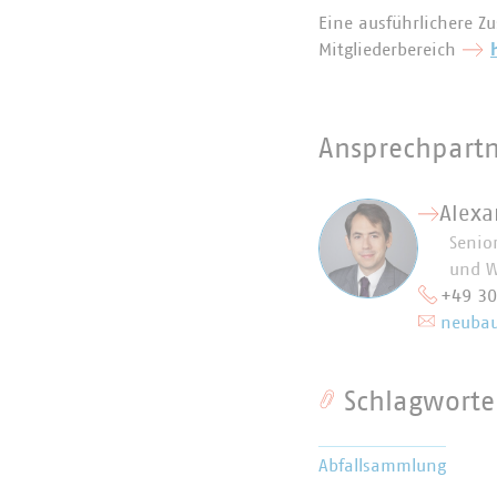
Eine ausführlichere 
Mitgliederbereich
Ansprechpart
Alexa
Senior
und W
+49 3
neubau
Schlagworte
Abfallsammlung