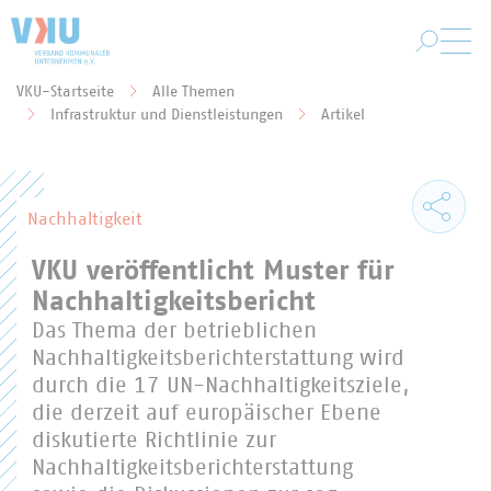
Zum Hauptinhalt springen
VKU-Startseite
Alle Themen
Sie befinden sich hier:
Infrastruktur und Dienstleistungen
Artikel
Nachhaltigkeit
VKU veröffentlicht Muster für
Nachhaltigkeitsbericht
Das Thema der betrieblichen
Nachhaltigkeitsberichterstattung wird
durch die 17 UN-Nachhaltigkeitsziele,
die derzeit auf europäischer Ebene
diskutierte Richtlinie zur
Nachhaltigkeitsberichterstattung