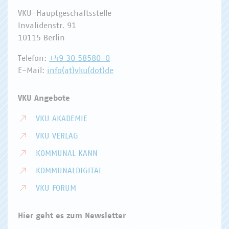
VKU-Hauptgeschäftsstelle
Invalidenstr. 91
10115 Berlin
Telefon:
+49 30 58580-0
E-Mail:
info(at)vku(dot)de
VKU Angebote
VKU AKADEMIE
VKU VERLAG
KOMMUNAL KANN
KOMMUNALDIGITAL
VKU FORUM
Hier geht es zum Newsletter