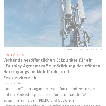
©
Peter Heckmeier/stock.adobe.com
Open Access
Verbände veröffentlichen Eckpunkte für ein
„Fairplay Agreement“ zur Stärkung des offenen
Netzzugangs im Mobilfunk- und
Festnetzbereich
07.08.2026
Um den offenen Zugang zu Mobilfunk- und Festnetzen
auf der Vorleistungsebene zu fördern, hat der VKU
zusammen mit dem BREKO und BDEW ein
Eckpunktepapier für ein „Fairplay Agreement“ erarbeitet.