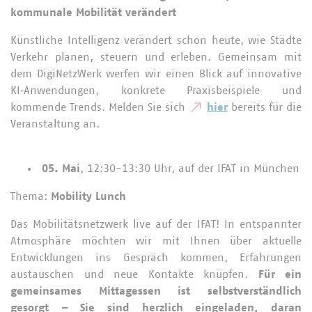
kommunale Mobilität verändert
Künstliche Intelligenz verändert schon heute, wie Städte
Verkehr planen, steuern und erleben. Gemeinsam mit
dem DigiNetzWerk werfen wir einen Blick auf innovative
KI‑Anwendungen, konkrete Praxisbeispiele und
kommende Trends. Melden Sie sich
hier
bereits für die
Veranstaltung an.
05. Mai
, 12:30-13:30 Uhr, auf der IFAT in München
Thema:
Mobility Lunch
Das Mobilitätsnetzwerk live auf der IFAT! In entspannter
Atmosphäre möchten wir mit Ihnen über aktuelle
Entwicklungen ins Gespräch kommen, Erfahrungen
austauschen und neue Kontakte knüpfen.
Für ein
gemeinsames Mittagessen ist selbstverständlich
gesorgt – Sie sind herzlich eingeladen, daran