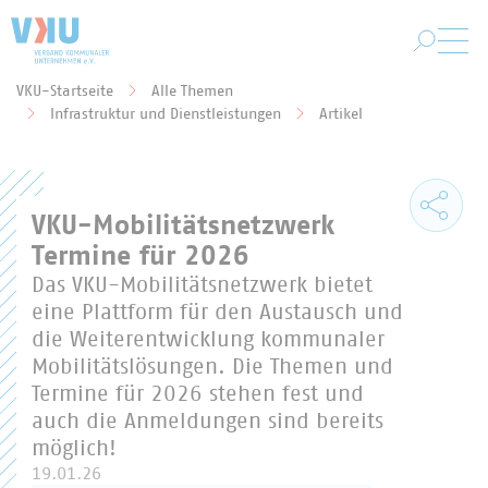
Zum Hauptinhalt springen
VKU-Startseite
Alle Themen
Sie befinden sich hier:
Infrastruktur und Dienstleistungen
Artikel
VKU-Mobilitätsnetzwerk
Termine für 2026
Das VKU-Mobilitätsnetzwerk bietet
eine Plattform für den Austausch und
die Weiterentwicklung kommunaler
Mobilitätslösungen. Die Themen und
Termine für 2026 stehen fest und
auch die Anmeldungen sind bereits
möglich!
19.01.26