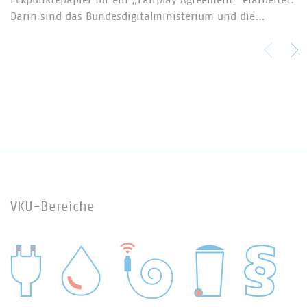
Darin sind das Bundesdigitalministerium und die…
VKU-Bereiche
WASSER/ABWASSER
ENERGIEWIRTSCHAFT
ABFALLWIRTSCHAFT
RECHT
DIGITALISIERUNG/TK