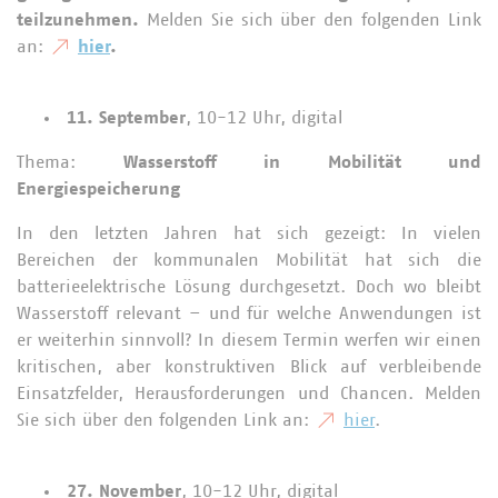
teilzunehmen.
Melden Sie sich über den folgenden Link
an:
hier
.
11. September
, 10-12 Uhr, digital
Thema:
Wasserstoff in Mobilität und
Energiespeicherung
In den letzten Jahren hat sich gezeigt: In vielen
Bereichen der kommunalen Mobilität hat sich die
batterieelektrische Lösung durchgesetzt. Doch wo bleibt
Wasserstoff relevant – und für welche Anwendungen ist
er weiterhin sinnvoll? In diesem Termin werfen wir einen
kritischen, aber konstruktiven Blick auf verbleibende
Einsatzfelder, Herausforderungen und Chancen.
Melden
Sie sich über den folgenden Link an:
hier
.
27. November
, 10-12 Uhr, digital