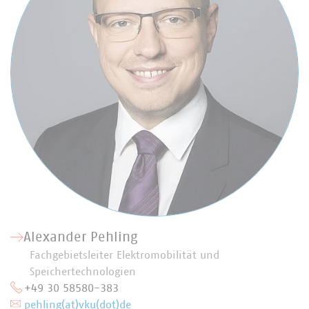
Alexander Pehling
Fachgebietsleiter Elektromobilität und
Speichertechnologien
+49 30 58580-383
pehling(at)vku(dot)de