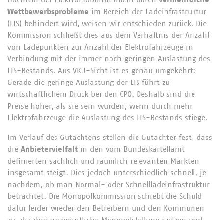
Hochlauf der Elektromobilität allein durch
vermeintliche
Wettbewerbsprobleme
im Bereich der Ladeinfrastruktur
(LIS) behindert wird, weisen wir entschieden zurück. Die
Kommission schließt dies aus dem Verhältnis der Anzahl
von Ladepunkten zur Anzahl der Elektrofahrzeuge in
Verbindung mit der immer noch geringen Auslastung des
LIS-Bestands. Aus VKU-Sicht ist es genau umgekehrt:
Gerade die geringe Auslastung der LIS führt zu
wirtschaftlichem Druck bei den CPO. Deshalb sind die
Preise höher, als sie sein würden, wenn durch mehr
Elektrofahrzeuge die Auslastung des LIS-Bestands stiege.
Im Verlauf des Gutachtens stellen die Gutachter fest, dass
die
Anbietervielfalt
in den vom Bundeskartellamt
definierten sachlich und räumlich relevanten Märkten
insgesamt steigt. Dies jedoch unterschiedlich schnell, je
nachdem, ob man Normal- oder Schnellladeinfrastruktur
betrachtet. Die Monopolkommission schiebt die Schuld
dafür leider wieder den Betreibern und den Kommunen