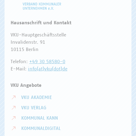
Hausanschrift und Kontakt
VKU-Hauptgeschäftsstelle
Invalidenstr. 91
10115 Berlin
Telefon:
+49 30 58580-0
E-Mail:
info(at)vku(dot)de
VKU Angebote
VKU AKADEMIE
VKU VERLAG
KOMMUNAL KANN
KOMMUNALDIGITAL