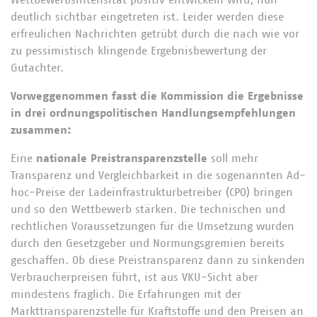
Wettbewerbsintensität positiv entwickeln wird, nun
deutlich sichtbar eingetreten ist. Leider werden diese
erfreulichen Nachrichten getrübt durch die nach wie vor
zu pessimistisch klingende Ergebnisbewertung der
Gutachter.
Vorweggenommen fasst die Kommission die Ergebnisse
in drei ordnungspolitischen Handlungsempfehlungen
zusammen:
Eine
nationale Preistransparenzstelle
soll mehr
Transparenz und Vergleichbarkeit in die sogenannten Ad-
hoc-Preise der Ladeinfrastrukturbetreiber (CPO) bringen
und so den Wettbewerb stärken. Die technischen und
rechtlichen Voraussetzungen für die Umsetzung wurden
durch den Gesetzgeber und Normungsgremien bereits
geschaffen. Ob diese Preistransparenz dann zu sinkenden
Verbraucherpreisen führt, ist aus VKU-Sicht aber
mindestens fraglich. Die Erfahrungen mit der
Markttransparenzstelle für Kraftstoffe und den Preisen an