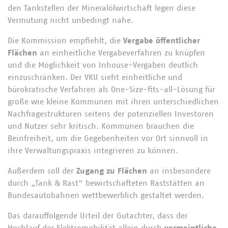
den Tankstellen der Mineralölwirtschaft legen diese
Vermutung nicht unbedingt nahe.
Die Kommission empfiehlt, die
Vergabe öffentlicher
Flächen
an einheitliche Vergabeverfahren zu knüpfen
und die Möglichkeit von Inhouse-Vergaben deutlich
einzuschränken. Der VKU sieht einheitliche und
bürokratische Verfahren als One-Size-fits-all-Lösung für
große wie kleine Kommunen mit ihren unterschiedlichen
Nachfragestrukturen seitens der potenziellen Investoren
und Nutzer sehr kritisch. Kommunen brauchen die
Beinfreiheit, um die Gegebenheiten vor Ort sinnvoll in
ihre Verwaltungspraxis integrieren zu können.
Außerdem soll der
Zugang zu Flächen
an insbesondere
durch „Tank & Rast“ bewirtschafteten Raststätten an
Bundesautobahnen wettbewerblich gestaltet werden.
Das darauffolgende Urteil der Gutachter, dass der