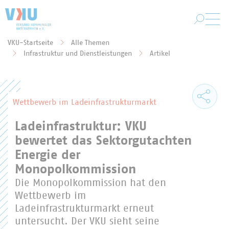
Zum Hauptinhalt springen
VKU-Startseite
Alle Themen
Sie befinden sich hier:
Infrastruktur und Dienstleistungen
Artikel
Wettbewerb im Ladeinfrastrukturmarkt
Ladeinfrastruktur: VKU
bewertet das Sektorgutachten
Energie der
Monopolkommission
Die Monopolkommission hat den
Wettbewerb im
Ladeinfrastrukturmarkt erneut
untersucht. Der VKU sieht seine