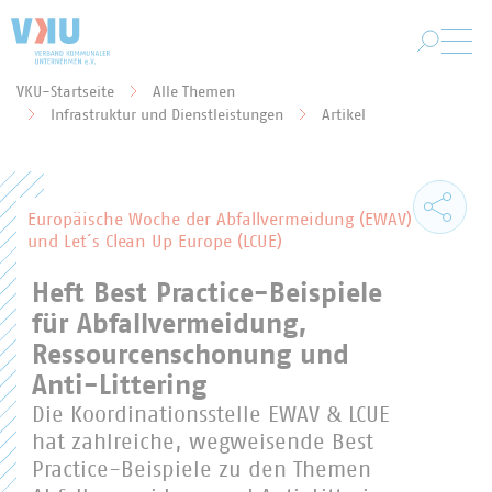
Zum Hauptinhalt springen
VKU-Startseite
Alle Themen
Sie befinden sich hier:
Infrastruktur und Dienstleistungen
Artikel
Europäische Woche der Abfallvermeidung (EWAV)
und Let´s Clean Up Europe (LCUE)
Heft Best Practice-Beispiele
für Abfallvermeidung,
Ressourcenschonung und
Anti-Littering
Die Koordinationsstelle EWAV & LCUE
hat zahlreiche, wegweisende Best
Practice-Beispiele zu den Themen