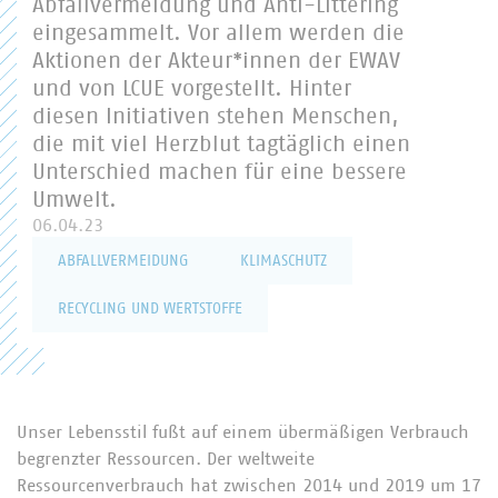
Abfallvermeidung und Anti-Littering
eingesammelt. Vor allem werden die
Aktionen der Akteur*innen der EWAV
und von LCUE vorgestellt. Hinter
diesen Initiativen stehen Menschen,
die mit viel Herzblut tagtäglich einen
Unterschied machen für eine bessere
Umwelt.
06.04.23
ABFALLVERMEIDUNG
KLIMASCHUTZ
RECYCLING UND WERTSTOFFE
Unser Lebensstil fußt auf einem übermäßigen Verbrauch
begrenzter Ressourcen. Der weltweite
Ressourcenverbrauch hat zwischen 2014 und 2019 um 17