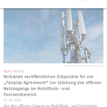
©
Peter Heckmeier/stock.adobe.com
Open Access
Verbände veröffentlichen Eckpunkte für ein
„Fairplay Agreement“ zur Stärkung des offenen
Netzzugangs im Mobilfunk- und
Festnetzbereich
07.08.2026
Um den offenen Zugang zu Mobilfunk- und Festnetzen