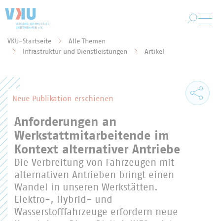
Zum Hauptinhalt springen
VKU-Startseite
Alle Themen
Sie befinden sich hier:
Infrastruktur und Dienstleistungen
Artikel
Neue Publikation erschienen
Anforderungen an
Werkstattmitarbeitende im
Kontext alternativer Antriebe
Die Verbreitung von Fahrzeugen mit
alternativen Antrieben bringt einen
Wandel in unseren Werkstätten.
Elektro-, Hybrid- und
Wasserstofffahrzeuge erfordern neue