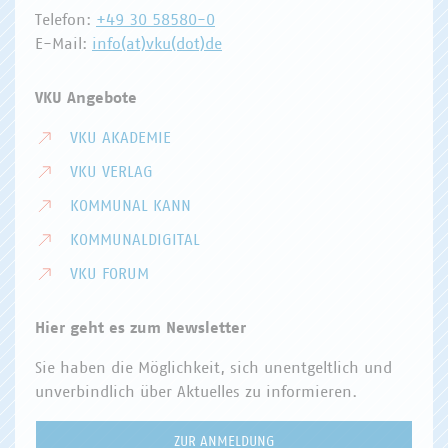
Telefon:
+49 30 58580-0
E-Mail:
info(at)vku(dot)de
VKU Angebote
VKU AKADEMIE
VKU VERLAG
KOMMUNAL KANN
KOMMUNALDIGITAL
VKU FORUM
Hier geht es zum Newsletter
Sie haben die Möglichkeit, sich unentgeltlich und
unverbindlich über Aktuelles zu informieren.
ZUR ANMELDUNG