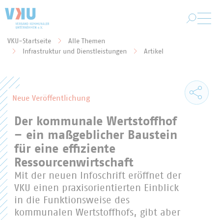
Zum Hauptinhalt springen
VKU-Startseite
Alle Themen
Sie befinden sich hier:
Infrastruktur und Dienstleistungen
Artikel
Neue Veröffentlichung
Der kommunale Wertstoffhof
– ein maßgeblicher Baustein
für eine effiziente
Ressourcenwirtschaft
Mit der neuen Infoschrift eröffnet der
VKU einen praxisorientierten Einblick
in die Funktionsweise des
kommunalen Wertstoffhofs, gibt aber