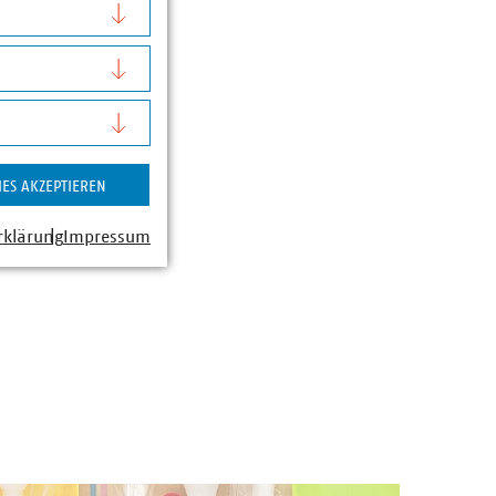
IES AKZEPTIEREN
rklärung
Impressum