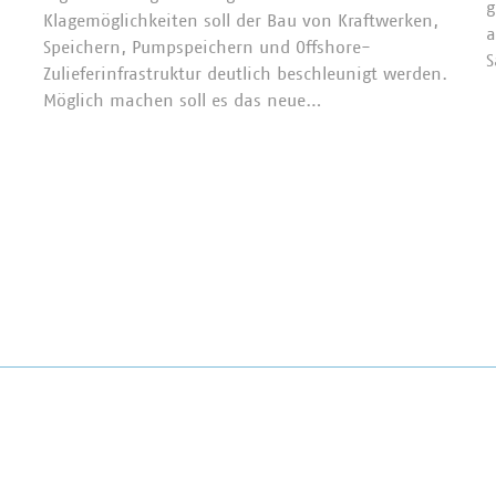
g
Klagemöglichkeiten soll der Bau von Kraftwerken,
a
Speichern, Pumpspeichern und Offshore-
Zulieferinfrastruktur deutlich beschleunigt werden.
Möglich machen soll es das neue…
“