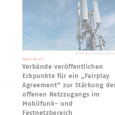
©
Peter Heckmeier/stock.adobe.c
Open Access
Verbände veröffentlichen
Eckpunkte für ein „Fairplay
Agreement“ zur Stärkung de
offenen Netzzugangs im
Mobilfunk- und
Festnetzbereich