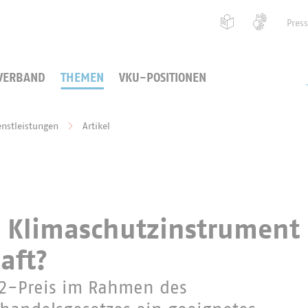
Pres
VERBAND
THEMEN
VKU-POSITIONEN
enstleistungen
Artikel
s Klimaschutzinstrument 
aft?
O2-Preis im Rahmen des