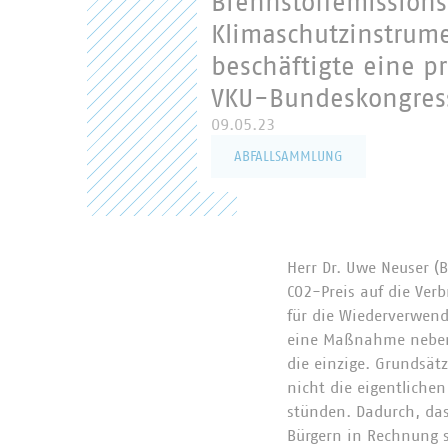
Brennstoffemissions
Klimaschutzinstrumen
beschäftigte eine 
VKU-Bundeskongress
09.05.23
ABFALLSAMMLUNG
Herr Dr. Uwe Neuser (
CO2-Preis auf die Ver
für die Wiederverwend
eine Maßnahme neben a
die einzige. Grundsät
nicht die eigentliche
stünden. Dadurch, das
Bürgern in Rechnung 