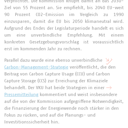
verpflichtet. Die Kommission knüpft damit an das 2030-
Ziel von 55 Prozent an. Sie empfiehlt, bis 2040 EU-weit
90 Prozent CO2-Emission im Vergleich zu 1990
einzusparen, damit die EU bis 2050 klimaneutral wird.
Aufgrund des Endes der Legislaturperiode handelt es sich
um eine unverbindliche Empfehlung. Mit einem
konkreten Gesetzgebungsvorschlag ist voraussichtlich
erst im kommenden Jahr zu rechnen.
Parallel dazu wurde eine ebenso unverbindliche
Carbon-Management-Strategie
veröffentlicht, die den
Beitrag von Carbon Capture Usage (CCU) und Carbon
Capture Storage (CCS) zur Erreichung der Klimaziele
behandelt. Der VKU hat beide Strategien in einer
Pressemitteilung
kommentiert und weist insbesondere
auf die von der Kommission aufgegriffene Notwendigkeit,
die Finanzierung der Energiewende noch stärker in den
Fokus zu rücken, und auf die Planungs- und
Investitionssicherheit hin.