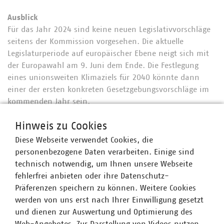
Ausblick
Für das Jahr 2024 sind keine neuen Legislativvorschläge
seitens der Kommission vorgesehen. Die aktuelle
Legislaturperiode auf europäischer Ebene neigt sich mit
der Europawahl am 9. Juni dem Ende. Die Festlegung
eines unionsweiten Klimaziels für 2040 könnte dann
einer der ersten konkreten Gesetzgebungsvorschläge im
kommenden Jahr sein.
Autorin: Lisanne Schenker, VKU-Büro Brüssel
Hinweis zu Cookies
Diese Webseite verwendet Cookies, die
personenbezogene Daten verarbeiten. Einige sind
technisch notwendig, um Ihnen unsere Webseite
fehlerfrei anbieten oder ihre Datenschutz-
Präferenzen speichern zu können. Weitere Cookies
werden von uns erst nach Ihrer Einwilligung gesetzt
Ansprechpartner
und dienen zur Auswertung und Optimierung des
Web-Angebotes. Zur Darstellung von Videos nutzen