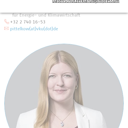
Kai Pittelkow
Datenschutzerklärung
Impressum
Stellvertretender Leiter Büro Brüssel, Senior-Referent
für Energie- und Klimawirtschaft
+32 2 740 16-53
pittelkow(at)vku(dot)de