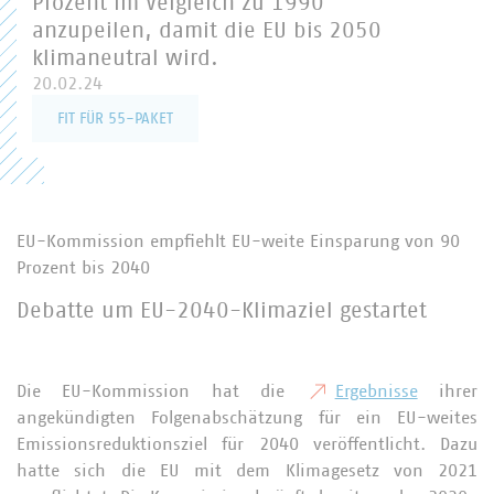
Prozent im Vergleich zu 1990
anzupeilen, damit die EU bis 2050
klimaneutral wird.
20.02.24
FIT FÜR 55-PAKET
EU-Kommission empfiehlt EU-weite Einsparung von 90
Prozent bis 2040
Debatte um EU-2040-Klimaziel gestartet
Die EU-Kommission hat die
Ergebnisse
ihrer
angekündigten Folgenabschätzung für ein EU-weites
Emissionsreduktionsziel für 2040 veröffentlicht. Dazu
hatte sich die EU mit dem Klimagesetz von 2021