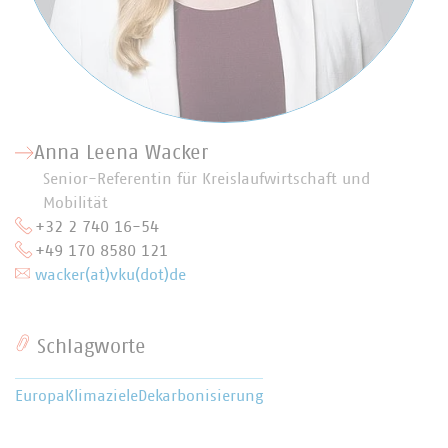
Anna Leena Wacker
Senior-Referentin für Kreislaufwirtschaft und
Mobilität
+32 2 740 16-54
+49 170 8580 121
wacker(at)vku(dot)de
Schlagworte
Europa
Klimaziele
Dekarbonisierung