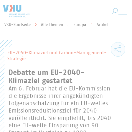
Zum Hauptinhalt springen
VKU-Startseite
Alle Themen
Europa
Artikel
Sie befinden sich hier:
EU-2040-Klimaziel und Carbon-Management-
Strategie
Debatte um EU-2040-
Klimaziel gestartet
Am 6. Februar hat die EU-Kommission
die Ergebnisse ihrer angekündigten
Folgenabschätzung für ein EU-weites
Emissionsreduktionsziel für 2040
veröffentlicht. Sie empfiehlt, bis 2040
eine EU-weite Einsparung von 90