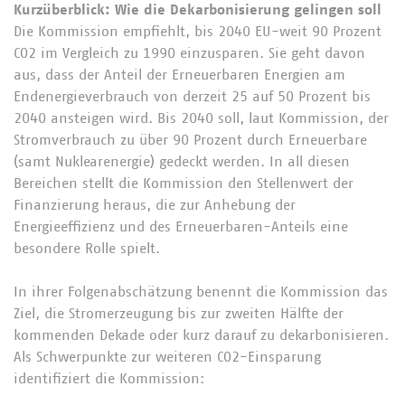
Kurzüberblick: Wie die Dekarbonisierung gelingen soll
Die Kommission empfiehlt, bis 2040 EU-weit 90 Prozent
CO2 im Vergleich zu 1990 einzusparen. Sie geht davon
aus, dass der Anteil der Erneuerbaren Energien am
Endenergieverbrauch von derzeit 25 auf 50 Prozent bis
2040 ansteigen wird. Bis 2040 soll, laut Kommission, der
Stromverbrauch zu über 90 Prozent durch Erneuerbare
(samt Nuklearenergie) gedeckt werden. In all diesen
Bereichen stellt die Kommission den Stellenwert der
Finanzierung heraus, die zur Anhebung der
Energieeffizienz und des Erneuerbaren-Anteils eine
besondere Rolle spielt.
In ihrer Folgenabschätzung benennt die Kommission das
Ziel, die Stromerzeugung bis zur zweiten Hälfte der
kommenden Dekade oder kurz darauf zu dekarbonisieren.
Als Schwerpunkte zur weiteren CO2-Einsparung
identifiziert die Kommission: