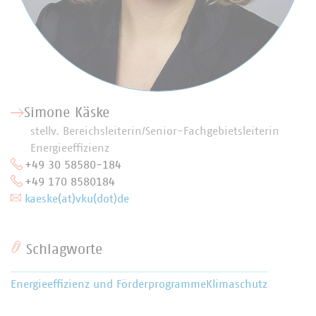
Simone Käske
stellv. Bereichsleiterin/Senior-Fachgebietsleiterin
Energieeffizienz
+49 30 58580-184
+49 170 8580184
kaeske(at)vku(dot)de
Schlagworte
Energieeffizienz und Förderprogramme
Klimaschutz