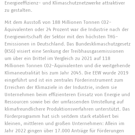
Energieeffizienz- und Klimaschutznetzwerke attraktiver
zu gestalten.
Mit dem Ausstoß von 188 Millionen Tonnen CO2-
Äquivalenten oder 24 Prozent war die Industrie nach der
Energiewirtschaft der Sektor mit den höchsten THG-
Emissionen in Deutschland. Das Bundesklimaschutzgesetz
(KSG) visiert eine Senkung der Treibhausgasemissionen
um über ein Drittel im Vergleich zu 2021 auf 118
Millionen Tonnen CO2-Äquivalenten und die weitgehende
Klimaneutralität bis zum Jahr 2045. Die EEW wurde 2019
eingeführt und ist ein zentrales Förderinstrument zum
Erreichen der Klimaziele in der Industrie, indem sie
Unternehmen beim effizienteren Einsatz von Energie und
Ressourcen sowie bei der umfassenden Umstellung auf
klimafreundlichere Produktionsverfahren unterstützt. Das
Förderprogramm hat sich seitdem stark etabliert bei
kleinen, mittleren und großen Unternehmen: Allein im
Jahr 2022 gingen über 17.000 Anträge für Förderungen