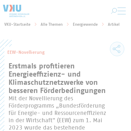
Zum Hauptinhalt springen
VKU-Startseite
Alle Themen
Energiewende
Artikel
Sie befinden sich hier:
EEW-Novellierung
Erstmals profitieren
Energieeffizienz- und
Klimaschutznetzwerke von
besseren Förderbedingungen
Mit der Novellierung des
Förderprogramms „Bundesförderung
für Energie- und Ressourceneffizienz
in der Wirtschaft" (EEW) zum 1. Mai
2023 wurde das bestehende