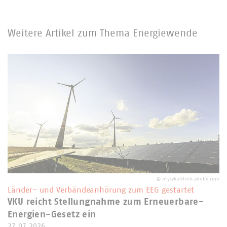
Weitere Artikel zum Thema Energiewende
©
ptyszku/stock.adobe.com
Länder- und Verbändeanhörung zum EEG gestartet
VKU reicht Stellungnahme zum Erneuerbare-
Energien-Gesetz ein
27.07.2026