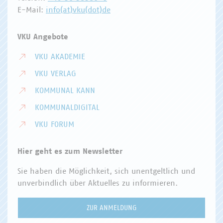
E-Mail:
info(at)vku(dot)de
VKU Angebote
VKU AKADEMIE
VKU VERLAG
KOMMUNAL KANN
KOMMUNALDIGITAL
VKU FORUM
Hier geht es zum Newsletter
Sie haben die Möglichkeit, sich unentgeltlich und
unverbindlich über Aktuelles zu informieren.
ZUR ANMELDUNG