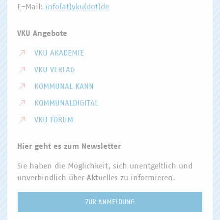
E-Mail:
info(at)vku(dot)de
VKU Angebote
VKU AKADEMIE
VKU VERLAG
KOMMUNAL KANN
KOMMUNALDIGITAL
VKU FORUM
Hier geht es zum Newsletter
Sie haben die Möglichkeit, sich unentgeltlich und
unverbindlich über Aktuelles zu informieren.
ZUR ANMELDUNG