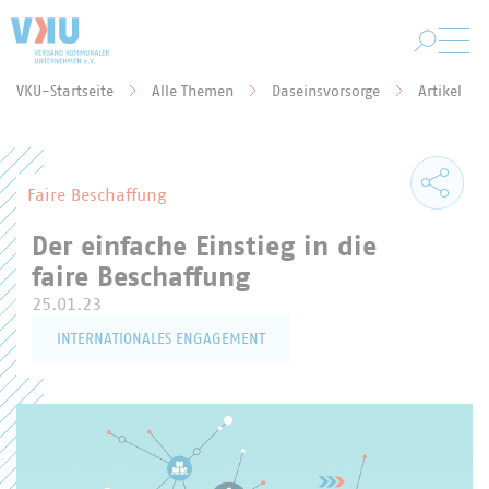
Zum Hauptinhalt springen
VKU-Startseite
Alle Themen
Daseinsvorsorge
Artikel
Sie befinden sich hier:
Faire Beschaffung
Der einfache Einstieg in die
faire Beschaffung
25.01.23
INTERNATIONALES ENGAGEMENT