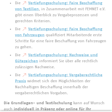
Die
Vertiefungsschulung: Faire Beschaffung
von Textilien
, in Zusammenarbeit mit FEMNET e.V.
gibt einen Überblick zu Vergabeprozessen und
gerechten Kriterien.
Die
Vertiefungsschulung: Faire Beschaffung
von Fahrzeugen
qualifiziert Mitarbeitende erste
Schritte für eine faire Beschaffung von Fahrzeugen
zu gehen.
Die
Vertiefungsschulung: Nachweise und
Gütezeichen
informiert Sie über alle rechtlich
zulässigen Nachweise.
Die
Vertiefungsschulung: Vergaberechtliche
Praxis
widmet sich den Möglichkeiten der
Nachhaltigen Beschaffung innerhalb der
vergaberechtlichen Vorgaben.
Die Grundlagen- und Textilschulung
kann auf Wunsch
auch
individuell in Präsenz oder online für Ihr