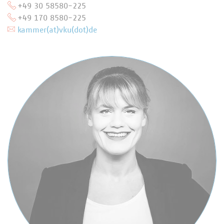
+49 30 58580-225
+49 170 8580-225
kammer(at)vku(dot)de