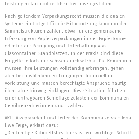
Leistungen fair und rechtssicher auszugestalten.
Nach geltendem Verpackungsrecht müssen die dualen
Systeme ein Entgelt für die Mitbenutzung kommunaler
Sammelstrukturen zahlen, etwa für die gemeinsame
Erfassung von Papierverpackungen in der Papiertonne
oder für die Reinigung und Unterhaltung von
Glascontainer-Standplätzen. In der Praxis sind diese
Entgelte jedoch nur schwer durchsetzbar. Die Kommunen
müssen ihre Leistungen vollständig erbringen, gehen
aber bei ausbleibenden Einigungen finanziell in
Vorleistung und müssen berechtigte Ansprüche häufig
über Jahre hinweg einklagen. Diese Situation führt zu
einer untragbaren Schieflage zulasten der kommunalen
Gebührenzahlerinnen und -zahler.
VKU-Vizepräsident und Leiter des Kommunalservice Jena,
Uwe Feige, erklärt dazu:
„Der heutige Kabinettsbeschluss ist ein wichtiger Schritt,