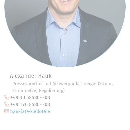
Alexander Hauk
Pressesprecher mit Schwerpunkt Energie (Strom,
Stromnetze, Regulierung)
+49 30 58580-208
+49 170 8580-208
hauk(at)vku(dot)de