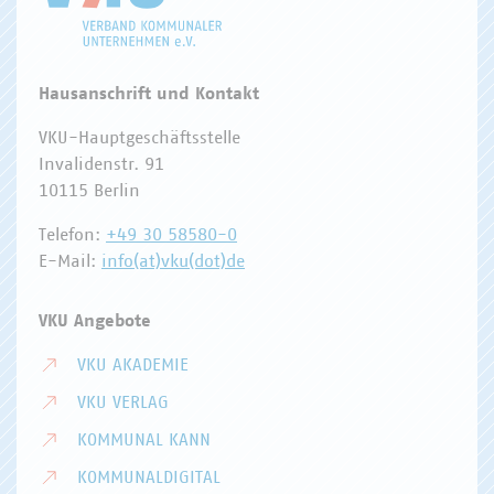
Hausanschrift und Kontakt
VKU-Hauptgeschäftsstelle
Invalidenstr. 91
10115 Berlin
Telefon:
+49 30 58580-0
E-Mail:
info(at)vku(dot)de
VKU Angebote
VKU AKADEMIE
VKU VERLAG
KOMMUNAL KANN
KOMMUNALDIGITAL