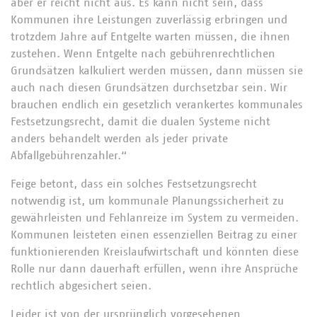
aber er reicht nicht aus. Es kann nicht sein, dass
Kommunen ihre Leistungen zuverlässig erbringen und
trotzdem Jahre auf Entgelte warten müssen, die ihnen
zustehen. Wenn Entgelte nach gebührenrechtlichen
Grundsätzen kalkuliert werden müssen, dann müssen sie
auch nach diesen Grundsätzen durchsetzbar sein. Wir
brauchen endlich ein gesetzlich verankertes kommunales
Festsetzungsrecht, damit die dualen Systeme nicht
anders behandelt werden als jeder private
Abfallgebührenzahler.“
Feige betont, dass ein solches Festsetzungsrecht
notwendig ist, um kommunale Planungssicherheit zu
gewährleisten und Fehlanreize im System zu vermeiden.
Kommunen leisteten einen essenziellen Beitrag zu einer
funktionierenden Kreislaufwirtschaft und könnten diese
Rolle nur dann dauerhaft erfüllen, wenn ihre Ansprüche
rechtlich abgesichert seien.
Leider ist von der ursprünglich vorgesehenen