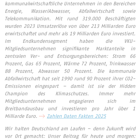
kommunalwirtschaftliche Unternehmen in den Bereichen
Energie, Wasser/Abwasser, Abfallwirtschaft sowie
Telekommunikation. Mit rund 319.000 Beschäftigten
wurden 2023 Umsatzerlöse von über 213 Milliarden Euro
erwirtschaftet und mehr als 19 Milliarden Euro investiert.
Im Endkundensegment haben die VKU-
Mitgliedsunternehmen signifikante Marktanteile in
zentralen Ver- und Entsorgungsbereichen: Strom 66
Prozent, Gas 65 Prozent, Wärme 72 Prozent, Trinkwasser
88 Prozent, Abwasser 50 Prozent. Die kommunale
Abfallwirtschaft hat seit 1990 rund 90 Prozent ihrer CO2-
Emissionen eingespart – damit ist sie der Hidden
Champion des Klimaschutzes. Immer mehr
Mitgliedsunternehmen engagieren sich im
Breitbandausbau und investieren pro Jahr über 1
Milliarde Euro.
Zahlen Daten Fakten 2025
Wir halten Deutschland am Laufen – denn Zukunft wird
vor Ort gemacht: Unser Beitrag für heute und morgen: