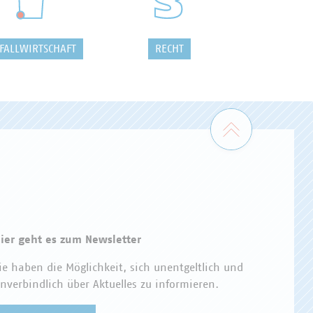
FALLWIRTSCHAFT
RECHT
Zum Seiten
ier geht es zum Newsletter
ie haben die Möglichkeit, sich unentgeltlich und
nverbindlich über Aktuelles zu informieren.