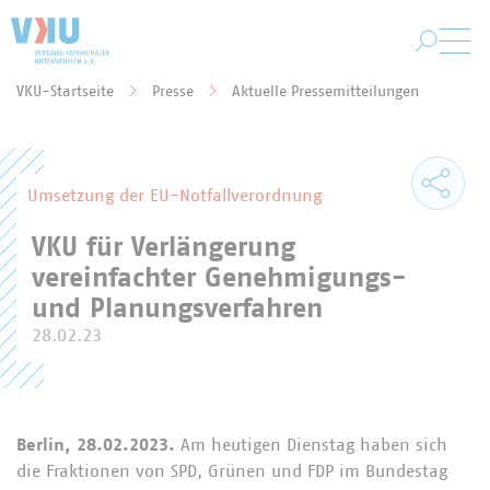
Zum Hauptinhalt springen
VKU-Startseite
Presse
Aktuelle Pressemitteilungen
Sie befinden sich hier:
Umsetzung der EU-Notfallverordnung
VKU für Verlängerung
vereinfachter Genehmigungs-
und Planungsverfahren
28.02.23
Berlin, 28.02.2023.
Am heutigen Dienstag haben sich
die Fraktionen von SPD, Grünen und FDP im Bundestag