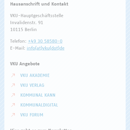
Hausanschrift und Kontakt
VKU-Hauptgeschäftsstelle
Invalidenstr. 91
10115 Berlin
Telefon:
+49 30 58580-0
E-Mail:
info(at)vku(dot)de
VKU Angebote
VKU AKADEMIE
VKU VERLAG
KOMMUNAL KANN
KOMMUNALDIGITAL
VKU FORUM