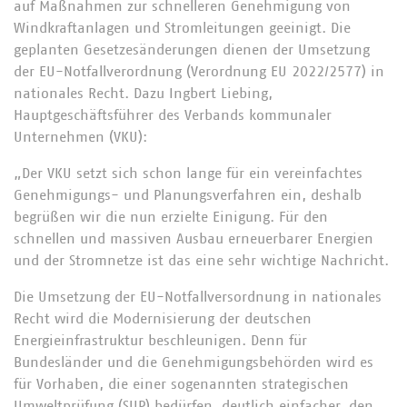
auf Maßnahmen zur schnelleren Genehmigung von
Windkraftanlagen und Stromleitungen geeinigt. Die
geplanten Gesetzesänderungen dienen der Umsetzung
der EU-Notfallverordnung (Verordnung EU 2022/2577) in
nationales Recht. Dazu Ingbert Liebing,
Hauptgeschäftsführer des Verbands kommunaler
Unternehmen (VKU):
„Der VKU setzt sich schon lange für ein vereinfachtes
Genehmigungs- und Planungsverfahren ein, deshalb
begrüßen wir die nun erzielte Einigung. Für den
schnellen und massiven Ausbau erneuerbarer Energien
und der Stromnetze ist das eine sehr wichtige Nachricht.
Die Umsetzung der EU-Notfallversordnung in nationales
Recht wird die Modernisierung der deutschen
Energieinfrastruktur beschleunigen. Denn für
Bundesländer und die Genehmigungsbehörden wird es
für Vorhaben, die einer sogenannten strategischen
Umweltprüfung (SUP) bedürfen, deutlich einfacher, den