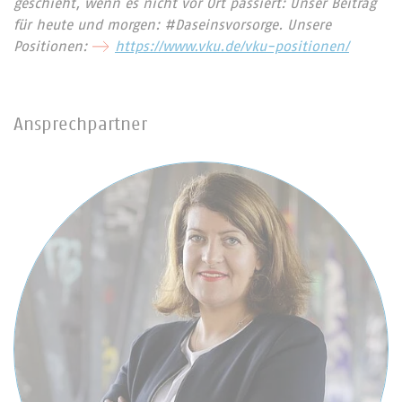
geschieht, wenn es nicht vor Ort passiert: Unser Beitrag
für heute und morgen: #Daseinsvorsorge. Unsere
Positionen:
https://www.vku.de/vku-positionen/
Ansprechpartner