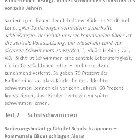
Badbetreiber besorgt: Kinder schwimmen schlechter als
vor zehn Jahren
Sanierungen dienen dem Erhalt der Bäder in Stadt und
Land.
„Nur Sanierungen verhindern dauerhafte
Schließungen.
Der Erhalt unserer kommunalen Bäder ist
die zentrale Voraussetzung, um wieder ein Land von
sicheren Schwimmern zu werden.“
, erklärt Liebing. Aus
VKU-Sicht ist Schwimmen eine zentrale Lebensfertigkeit,
die im Ernstfall Leben rettet – und unser Land
zunehmend verlernt. So geben 79 Prozent der
Badbetreiber an, dass Kinder heute schlechter
schwimmen können als vor zehn Jahren. 68 Prozent
konstatieren, dass Kinder heute zudem später
schwimmen lernen.
Teil 2 – Schulschwimmen
Sanierungsbedarf gefährdet Schulschwimmen –
Kommunale Bäder schlagen Alarm