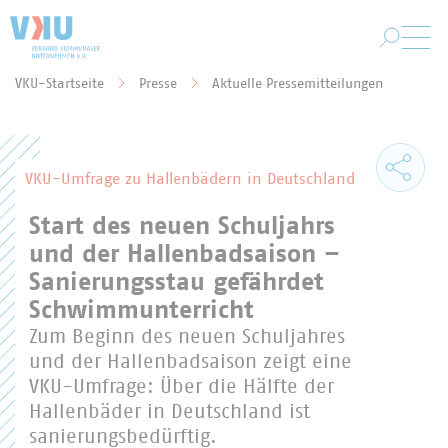
Zum Hauptinhalt springen
VKU-Startseite
Presse
Aktuelle Pressemitteilungen
Sie befinden sich hier:
VKU-Umfrage zu Hallenbädern in Deutschland
Start des neuen Schuljahrs
und der Hallenbadsaison –
Sanierungsstau gefährdet
Schwimmunterricht
Zum Beginn des neuen Schuljahres
und der Hallenbadsaison zeigt eine
VKU-Umfrage: Über die Hälfte der
Hallenbäder in Deutschland ist
sanierungsbedürftig.