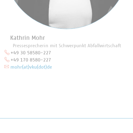
Kathrin Mohr
Pressesprecherin mit Schwerpunkt Abfallwirtschaft
+49 30 58580-227
+49 170 8580-227
mohr(at)vku(dot)de