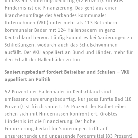
umfassend sanierungsbedürftig (52 Prozent). Größtes
Hindernis ist die Finanzierung. Das geht aus einer
Branchenumfrage des Verbandes kommunaler
Unternehmen (VKU) unter mehr als 113 Betreibern
kommunaler Bäder mit 124 Hallenbädern in ganz
Deutschland hervor. Häufig kommt es bei Sanierungen zu
Schließungen, wodurch auch das Schulschwimmen
ausfällt. Der VKU appelliert an Bund und Länder, mehr für
den Erhalt der Hallenbäder zu tun.
Sanierungsbedarf fordert Betreiber und Schulen – VKU
appelliert an Politik
52 Prozent der Hallenbäder in Deutschland sind
umfassend sanierungsbedürftig. Nur jedes fünfte Bad (18
Prozent) ist frisch saniert. 59 Prozent der Badbetreiber
sehen sich mit Hindernissen konfrontiert. Größtes
Hindernis ist die Finanzierung: Der hohe
Finanzierungsbedarf für Sanierungen trifft auf
unzureichende und unpassende Fördermittel (83 Prozent)