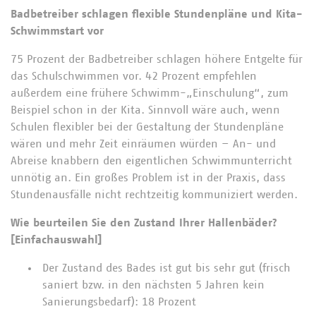
Badbetreiber schlagen flexible Stundenpläne und Kita-
Schwimmstart vor
75 Prozent der Badbetreiber schlagen höhere Entgelte für
das Schulschwimmen vor. 42 Prozent empfehlen
außerdem eine frühere Schwimm-„Einschulung“, zum
Beispiel schon in der Kita. Sinnvoll wäre auch, wenn
Schulen flexibler bei der Gestaltung der Stundenpläne
wären und mehr Zeit einräumen würden – An- und
Abreise knabbern den eigentlichen Schwimmunterricht
unnötig an. Ein großes Problem ist in der Praxis, dass
Stundenausfälle nicht rechtzeitig kommuniziert werden.
Wie beurteilen Sie den Zustand Ihrer Hallenbäder?
[Einfachauswahl]
Der Zustand des Bades ist gut bis sehr gut (frisch
saniert bzw. in den nächsten 5 Jahren kein
Sanierungsbedarf): 18 Prozent