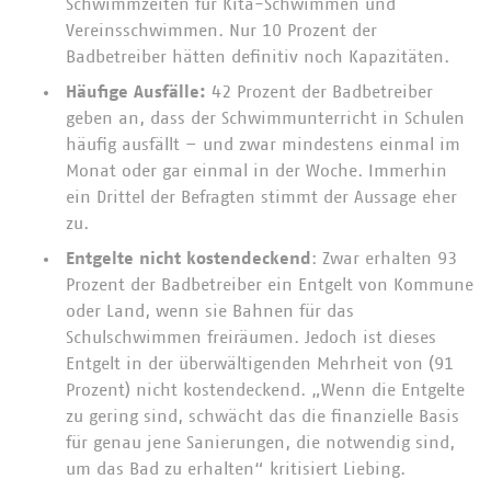
Schwimmzeiten für Kita-Schwimmen und
Vereinsschwimmen. Nur 10 Prozent der
Badbetreiber hätten definitiv noch Kapazitäten.
Häufige Ausfälle:
42 Prozent der Badbetreiber
geben an, dass der Schwimmunterricht in Schulen
häufig ausfällt – und zwar mindestens einmal im
Monat oder gar einmal in der Woche. Immerhin
ein Drittel der Befragten stimmt der Aussage eher
zu.
Entgelte nicht kostendeckend
: Zwar erhalten 93
Prozent der Badbetreiber ein Entgelt von Kommune
oder Land, wenn sie Bahnen für das
Schulschwimmen freiräumen. Jedoch ist dieses
Entgelt in der überwältigenden Mehrheit von (91
Prozent) nicht kostendeckend. „Wenn die Entgelte
zu gering sind, schwächt das die finanzielle Basis
für genau jene Sanierungen, die notwendig sind,
um das Bad zu erhalten“ kritisiert Liebing.