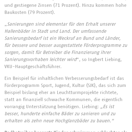
und gestiegene Zinsen (71 Prozent). Hinzu kommen hohe
Baukosten (79 Prozent).
„
Sanierungen sind elementar für den Erhalt unserer
Hallenbäder in Stadt und Land.
Der umfassende
Sanierungsbedarf ist ein Weckruf an Bund und Länder,
für bessere und besser ausgestattete Förderprogramme zu
sorgen, damit für Betreiber die Finanzierung ihrer
Sanierungsvorhaben leichter wird
“, so Ingbert Liebing,
VKU-Hauptgeschäftsführer.
Ein Beispiel für inhaltlichen Verbesserungsbedarf ist das
Förderprogramm Sport, Jugend, Kultur (SJK), das sich zum
Beispiel bislang eher an Leuchtturmprojekte richtete,
statt an finanziell schwache Kommunen, die eigentlich
vorrangig Unterstützung benötigen. Liebing:
„Es ist
besser, hunderte einfache Bäder zu sanieren und zu
erhalten als zehn neue Hochglanzbäder zu bauen.“