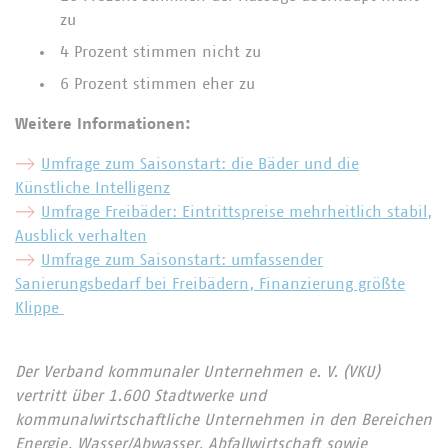
zu
4 Prozent stimmen nicht zu
6 Prozent stimmen eher zu
Weitere Informationen:
Umfrage zum Saisonstart: die Bäder und die
Künstliche Intelligenz
Umfrage Freibäder: Eintrittspreise mehrheitlich stabil,
Ausblick verhalten
Umfrage zum Saisonstart: umfassender
Sanierungsbedarf bei Freibädern, Finanzierung größte
Klippe
Der Verband kommunaler Unternehmen e. V. (VKU)
vertritt über 1.600 Stadtwerke und
kommunalwirtschaftliche Unternehmen in den Bereichen
Energie, Wasser/Abwasser, Abfallwirtschaft sowie