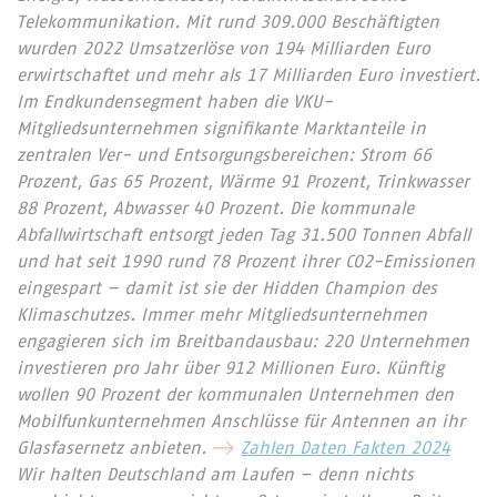
Telekommunikation. Mit rund 309.000 Beschäftigten
wurden 2022 Umsatzerlöse von 194 Milliarden Euro
erwirtschaftet und mehr als 17 Milliarden Euro investiert.
Im Endkundensegment haben die VKU-
Mitgliedsunternehmen signifikante Marktanteile in
zentralen Ver- und Entsorgungsbereichen: Strom 66
Prozent, Gas 65 Prozent, Wärme 91 Prozent, Trinkwasser
88 Prozent, Abwasser 40 Prozent. Die kommunale
Abfallwirtschaft entsorgt jeden Tag 31.500 Tonnen Abfall
und hat seit 1990 rund 78 Prozent ihrer CO2-Emissionen
eingespart – damit ist sie der Hidden Champion des
Klimaschutzes. Immer mehr Mitgliedsunternehmen
engagieren sich im Breitbandausbau: 220 Unternehmen
investieren pro Jahr über 912 Millionen Euro. Künftig
wollen 90 Prozent der kommunalen Unternehmen den
Mobilfunkunternehmen Anschlüsse für Antennen an ihr
Glasfasernetz anbieten.
Zahlen Daten Fakten 2024
Wir halten Deutschland am Laufen – denn nichts