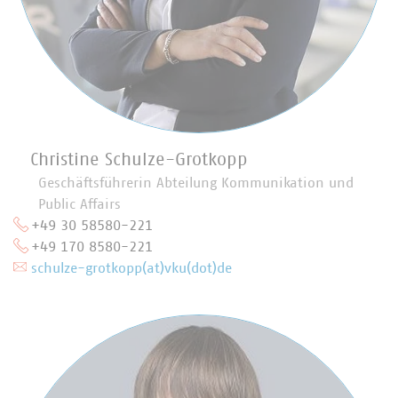
Christine Schulze-Grotkopp
Geschäftsführerin Abteilung Kommunikation und
Public Affairs
+49 30 58580-221
+49 170 8580-221
schulze-grotkopp(at)vku(dot)de