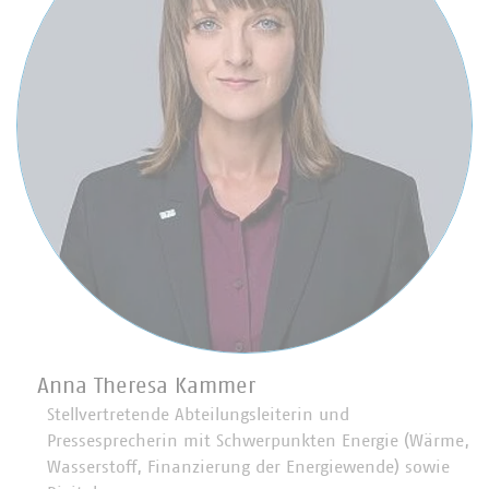
Anna Theresa Kammer
Stellvertretende Abteilungsleiterin und
Pressesprecherin mit Schwerpunkten Energie (Wärme,
Wasserstoff, Finanzierung der Energiewende) sowie