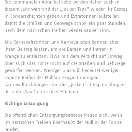
Die kommunalen Abfallbetriebe werden daher auch in
diesem Jahr während der „jecken Tage“ wieder ihr Bestes
in Sonderschichten geben und Extratonnen aufstellen,
damit die Straßen und Gehwege schon ein paar Stunden
nach dem närrischen Treiben wieder sauber sind.
Alle Karnevalistinnen und Karnevalisten können aber
ihren Beitrag leisten, um die Damen und Herren in
orange zu entlasten. Etwa mit dem Verzicht auf Einweg.
Aber auch Glas sollte nicht auf die Straßen und Gehwege
geworfen werden. Weniger Glasmüll bedeutet weniger
kaputte Reifen der Müllfahrzeuge. In einigen
Karnevalhochburgen sind die „jecken“ Hotspots übrigens
deshalb „Spaß ohne Glas“-Gebiete.
Richtige Entsorgung
Die öffentlichen Entsorgungsbetriebe freuen sich, wenn
im närrischen Treiben überhaupt der Müll in der Tonne
landet.