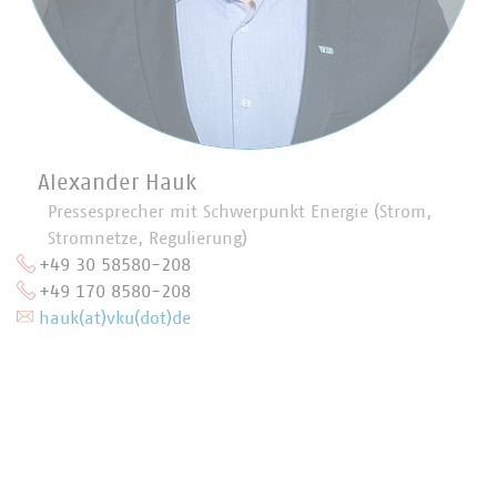
Alexander Hauk
Pressesprecher mit Schwerpunkt Energie (Strom,
Stromnetze, Regulierung)
+49 30 58580-208
+49 170 8580-208
hauk(at)vku(dot)de