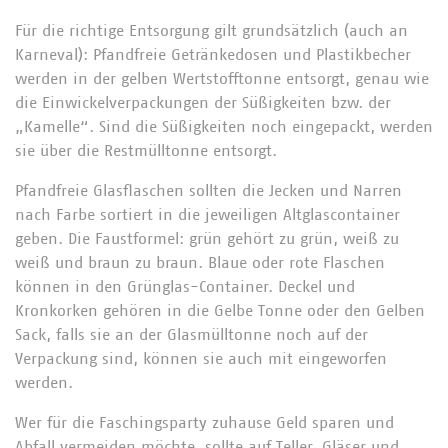
Für die richtige Entsorgung gilt grundsätzlich (auch an
Karneval): Pfandfreie Getränkedosen und Plastikbecher
werden in der gelben Wertstofftonne entsorgt, genau wie
die Einwickelverpackungen der Süßigkeiten bzw. der
„Kamelle“. Sind die Süßigkeiten noch eingepackt, werden
sie über die Restmülltonne entsorgt.
Pfandfreie Glasflaschen sollten die Jecken und Narren
nach Farbe sortiert in die jeweiligen Altglascontainer
geben. Die Faustformel: grün gehört zu grün, weiß zu
weiß und braun zu braun. Blaue oder rote Flaschen
können in den Grünglas-Container. Deckel und
Kronkorken gehören in die Gelbe Tonne oder den Gelben
Sack, falls sie an der Glasmülltonne noch auf der
Verpackung sind, können sie auch mit eingeworfen
werden.
Wer für die Faschingsparty zuhause Geld sparen und
Abfall vermeiden möchte, sollte auf Teller, Gläser und