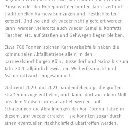
Pause wieder der Höhepunkt der fünften Jahreszeit mit
traditionellen Karnevalsumzügen und -festlichkeiten
gefeiert. Und wo endlich wieder richtig gefeiert werden
kann, werden vielerorts auch wieder Kamelle, Konfetti,
Flaschen etc. auf Straßen und Gehwegen liegen bleiben.
Etwa 700 Tonnen solchen Karnevalsabfalls haben die
kommunalen Abfallbetriebe allein in den
Karnevalshochburgen Köln, Düsseldorf und Mainz bis zum
Jahr 2020 alljährlich zwischen Weiberfastnacht und
Aschermittwoch eingesammelt.
Während 2020 und 2021 pandemiebedingt die großen
Straßenumzüge entfielen, und damit dort auch kein Müll
aus dem Straßenkarneval anfiel, werden laut
Schätzungen die Abfallmengen der Vor-Corona-Jahre in
diesem Jahr wieder erreicht - sie könnten sogar durch
einen eventuellen Nachholeffekt übertroffen werden.