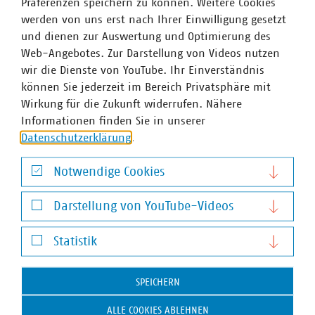
Präferenzen speichern zu können. Weitere Cookies
werden von uns erst nach Ihrer Einwilligung gesetzt
und dienen zur Auswertung und Optimierung des
Web-Angebotes. Zur Darstellung von Videos nutzen
wir die Dienste von YouTube. Ihr Einverständnis
können Sie jederzeit im Bereich Privatsphäre mit
Wirkung für die Zukunft widerrufen. Nähere
Informationen finden Sie in unserer
Datenschutzerklärung
.
Notwendige Cookies
Notwendige Cookies
Darstellung von YouTube-Videos
Darstellung von YouTube-Videos
Statistik
Statistik
SPEICHERN
Maike Raack
ALLE COOKIES ABLEHNEN