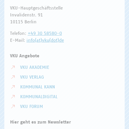
VKU-Hauptgeschäftsstelle
Invalidenstr. 91
10115 Berlin
Telefon:
+49 30 58580-0
E-Mail:
info(at)vku(dot)de
VKU Angebote
VKU AKADEMIE
VKU VERLAG
KOMMUNAL KANN
KOMMUNALDIGITAL
VKU FORUM
Hier geht es zum Newsletter