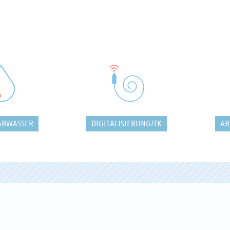
ABWASSER
DIGITALISIERUNG/TK
AB