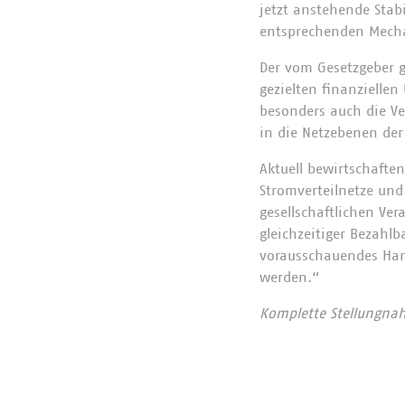
jetzt anstehende Stab
entsprechenden Mechan
Der vom Gesetzgeber g
gezielten finanziellen
besonders auch die Ve
in die Netzebenen der
Aktuell bewirtschafte
Stromverteilnetze und
gesellschaftlichen Ve
gleichzeitiger Bezahl
vorausschauendes Hand
werden.“
Komplette Stellungnah