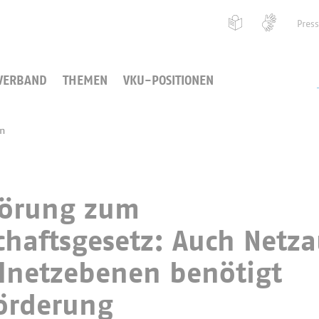
Pres
VERBAND
THEMEN
VKU-POSITIONEN
en
hörung zum
chaftsgesetz: Auch Netz
ilnetzebenen benötigt
Förderung