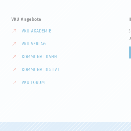
VKU Angebote
H
VKU AKADEMIE
S
u
VKU VERLAG
KOMMUNAL KANN
KOMMUNALDIGITAL
VKU FORUM