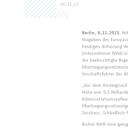
06.11.23
Berlin, 6.11.2023
. Mi
Vorgaben des Europäi
heutigen Anhörung de
Unternehmen (VKU) ei
die beabsichtigte Reg
Übertragungsnetzkoste
Geschäftsführer der Ab
„Vor dem Hintergrund 
Höhe von 5,5 Milliar
Administrationsaufwan
Übertragungsnetzentgel
Zuschuss. Schließlich 
Bisher fehlt eine geei