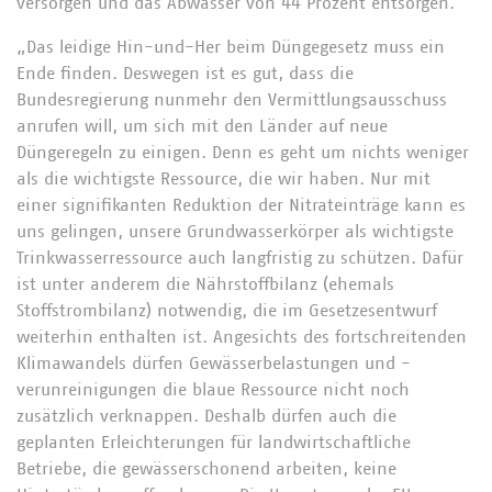
versorgen und das Abwasser von 44 Prozent entsorgen.
„Das leidige Hin-und-Her beim Düngegesetz muss ein
Ende finden. Deswegen ist es gut, dass die
Bundesregierung nunmehr den Vermittlungsausschuss
anrufen will, um sich mit den Länder auf neue
Düngeregeln zu einigen. Denn es geht um nichts weniger
als die wichtigste Ressource, die wir haben. Nur mit
einer signifikanten Reduktion der Nitrateinträge kann es
uns gelingen, unsere Grundwasserkörper als wichtigste
Trinkwasserressource auch langfristig zu schützen. Dafür
ist unter anderem die Nährstoffbilanz (ehemals
Stoffstrombilanz) notwendig, die im Gesetzesentwurf
weiterhin enthalten ist. Angesichts des fortschreitenden
Klimawandels dürfen Gewässerbelastungen und -
verunreinigungen die blaue Ressource nicht noch
zusätzlich verknappen. Deshalb dürfen auch die
geplanten Erleichterungen für landwirtschaftliche
Betriebe, die gewässerschonend arbeiten, keine