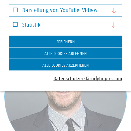
Notwendige Cookies
+49 30 58580-225
Darstellung von YouTube-Videos
+49 170 8580-225
Darstellung von YouTube-Videos
kammer(at)vku(dot)de
Statistik
Statistik
SPEICHERN
ALLE COOKIES ABLEHNEN
ALLE COOKIES AKZEPTIEREN
Datenschutzerklärung
Impressum