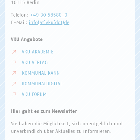
10115 Berlin
Telefon:
+49 30 58580-0
E-Mail:
info(at)vku(dot)de
VKU Angebote
VKU AKADEMIE
VKU VERLAG
KOMMUNAL KANN
KOMMUNALDIGITAL
VKU FORUM
Hier geht es zum Newsletter
Sie haben die Möglichkeit, sich unentgeltlich und
unverbindlich über Aktuelles zu informieren.