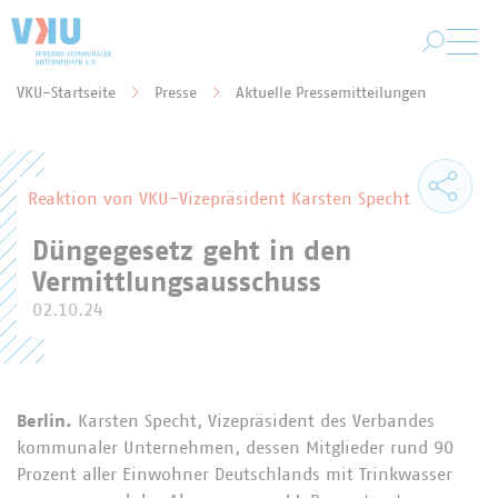
Zum Hauptinhalt springen
VKU-Startseite
Presse
Aktuelle Pressemitteilungen
Sie befinden sich hier:
Reaktion von VKU-Vizepräsident Karsten Specht
Düngegesetz geht in den
Vermittlungsausschuss
02.10.24
Berlin.
Karsten Specht, Vizepräsident des Verbandes
kommunaler Unternehmen, dessen Mitglieder rund 90
Prozent aller Einwohner Deutschlands mit Trinkwasser