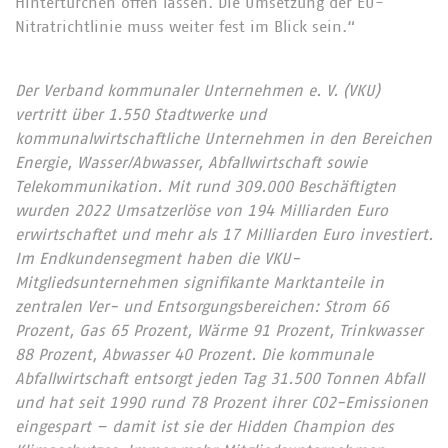
Hintertürchen offen lassen. Die Umsetzung der EU-
Nitratrichtlinie muss weiter fest im Blick sein.“
Der Verband kommunaler Unternehmen e. V. (VKU)
vertritt über 1.550 Stadtwerke und
kommunalwirtschaftliche Unternehmen in den Bereichen
Energie, Wasser/Abwasser, Abfallwirtschaft sowie
Telekommunikation. Mit rund 309.000 Beschäftigten
wurden 2022 Umsatzerlöse von 194 Milliarden Euro
erwirtschaftet und mehr als 17 Milliarden Euro investiert.
Im Endkundensegment haben die VKU-
Mitgliedsunternehmen signifikante Marktanteile in
zentralen Ver- und Entsorgungsbereichen: Strom 66
Prozent, Gas 65 Prozent, Wärme 91 Prozent, Trinkwasser
88 Prozent, Abwasser 40 Prozent. Die kommunale
Abfallwirtschaft entsorgt jeden Tag 31.500 Tonnen Abfall
und hat seit 1990 rund 78 Prozent ihrer CO2-Emissionen
eingespart – damit ist sie der Hidden Champion des