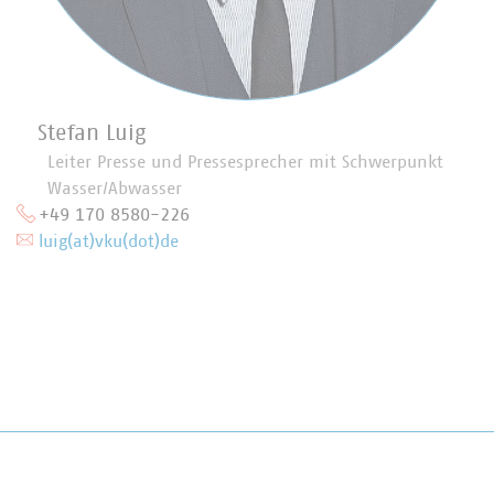
Stefan Luig
Leiter Presse und Pressesprecher mit Schwerpunkt
Wasser/Abwasser
+49 170 8580-226
luig(at)vku(dot)de