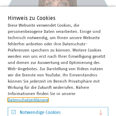
Hinweis zu Cookies
Diese Webseite verwendet Cookies, die
personenbezogene Daten verarbeiten. Einige sind
technisch notwendig, um Ihnen unsere Webseite
fehlerfrei anbieten oder ihre Datenschutz-
Präferenzen speichern zu können. Weitere Cookies
werden von uns erst nach Ihrer Einwilligung gesetzt
und dienen zur Auswertung und Optimierung des
Web-Angebotes. Zur Darstellung von Videos nutzen
wir die Dienste von YouTube. Ihr Einverständnis
können Sie jederzeit im Bereich Privatsphäre mit
Wirkung für die Zukunft widerrufen. Nähere
Anna Theresa Kammer
Informationen finden Sie in unserer
Stellvertretende Abteilungsleiterin und
Datenschutzerklärung
.
Pressesprecherin mit Schwerpunkten Energie (Wärme,
Wasserstoff, Finanzierung der Energiewende) sowie
Notwendige Cookies
Digitales