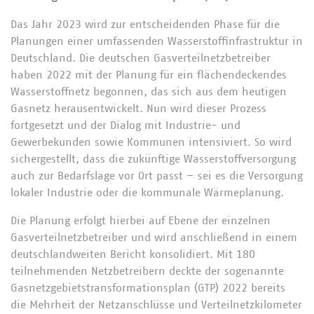
Das Jahr 2023 wird zur entscheidenden Phase für die
Planungen einer umfassenden Wasserstoffinfrastruktur in
Deutschland. Die deutschen Gasverteilnetzbetreiber
haben 2022 mit der Planung für ein flächendeckendes
Wasserstoffnetz begonnen, das sich aus dem heutigen
Gasnetz herausentwickelt. Nun wird dieser Prozess
fortgesetzt und der Dialog mit Industrie- und
Gewerbekunden sowie Kommunen intensiviert. So wird
sichergestellt, dass die zukünftige Wasserstoffversorgung
auch zur Bedarfslage vor Ort passt – sei es die Versorgung
lokaler Industrie oder die kommunale Wärmeplanung.
Die Planung erfolgt hierbei auf Ebene der einzelnen
Gasverteilnetzbetreiber und wird anschließend in einem
deutschlandweiten Bericht konsolidiert. Mit 180
teilnehmenden Netzbetreibern deckte der sogenannte
Gasnetzgebietstransformationsplan (GTP) 2022 bereits
die Mehrheit der Netzanschlüsse und Verteilnetzkilometer