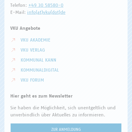
Telefon:
+49 30 58580-0
E-Mail:
info(at)vku(dot)de
VKU Angebote
VKU AKADEMIE
VKU VERLAG
KOMMUNAL KANN
KOMMUNALDIGITAL
VKU FORUM
Hier geht es zum Newsletter
Sie haben die Möglichkeit, sich unentgeltlich und
unverbindlich über Aktuelles zu informieren.
ZUR ANMELDUNG