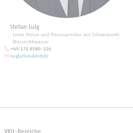
Stefan Luig
Leiter Presse und Pressesprecher mit Schwerpunkt
Wasser/Abwasser
+49 170 8580-226
luig(at)vku(dot)de
VKU-Bereiche