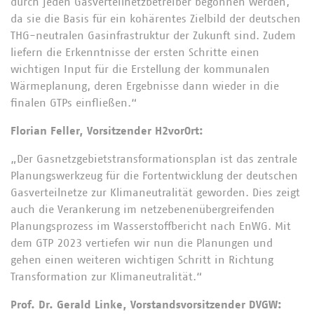
durch jeden Gasverteilnetzbetreiber begonnen werden,
da sie die Basis für ein kohärentes Zielbild der deutschen
THG-neutralen Gasinfrastruktur der Zukunft sind. Zudem
liefern die Erkenntnisse der ersten Schritte einen
wichtigen Input für die Erstellung der kommunalen
Wärmeplanung, deren Ergebnisse dann wieder in die
finalen GTPs einfließen.“
Florian Feller, Vorsitzender H2vorOrt:
„Der Gasnetzgebietstransformationsplan ist das zentrale
Planungswerkzeug für die Fortentwicklung der deutschen
Gasverteilnetze zur Klimaneutralität geworden. Dies zeigt
auch die Verankerung im netzebenenübergreifenden
Planungsprozess im Wasserstoffbericht nach EnWG. Mit
dem GTP 2023 vertiefen wir nun die Planungen und
gehen einen weiteren wichtigen Schritt in Richtung
Transformation zur Klimaneutralität.“
Prof. Dr. Gerald Linke, Vorstandsvorsitzender DVGW: