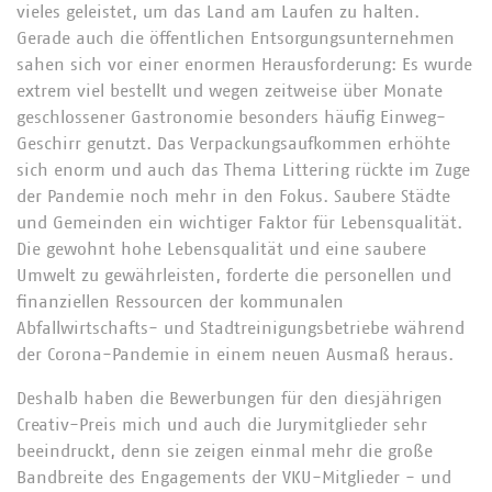
vieles geleistet, um das Land am Laufen zu halten.
Gerade auch die öffentlichen Entsorgungsunternehmen
sahen sich vor einer enormen Herausforderung: Es wurde
extrem viel bestellt und wegen zeitweise über Monate
geschlossener Gastronomie besonders häufig Einweg-
Geschirr genutzt. Das Verpackungsaufkommen erhöhte
sich enorm und auch das Thema Littering rückte im Zuge
der Pandemie noch mehr in den Fokus. Saubere Städte
und Gemeinden ein wichtiger Faktor für Lebensqualität.
Die gewohnt hohe Lebensqualität und eine saubere
Umwelt zu gewährleisten, forderte die personellen und
finanziellen Ressourcen der kommunalen
Abfallwirtschafts- und Stadtreinigungsbetriebe während
der Corona-Pandemie in einem neuen Ausmaß heraus.
Deshalb haben die Bewerbungen für den diesjährigen
Creativ-Preis mich und auch die Jurymitglieder sehr
beeindruckt, denn sie zeigen einmal mehr die große
Bandbreite des Engagements der VKU-Mitglieder - und