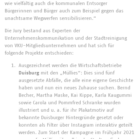
wie vielfältig auch die kommunalen Entsorger
Bürgerinnen und Bürger auch zum Beispiel gegen das
unachtsame Wegwerfen sensibilisieren.“
Die Jury bestand aus Experten der
Unternehmenskommunikation und der Stadtreinigung
von VKU-Mitgliedsunternehmen und hat sich für
folgende Projekte entschieden:
Ausgezeichnet werden die Wirtschaftsbetriebe
Duisburg
mit den „Müllies“: Dies sind fünf
ausgesetzte Abfälle, die alle eine eigene Geschichte
haben und nun ein neues Zuhause suchen. Bernd
Becher, Martha Maske, Kai Kippe, Karla Kaugummi
sowie Carola und Pommfred Schranke wurden
illustriert und u. a. für ihr Plakatmotiv auf
bekannte Duisburger Hintergründe gesetzt oder
konnten als Filter über Instagram interaktiv geteilt
werden. Zum Start der Kampagne im Frühjahr 2021