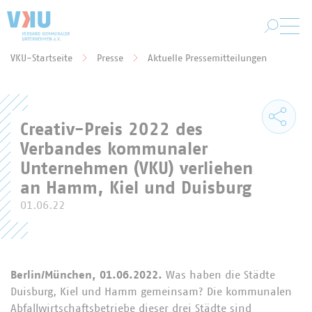
Zum Hauptinhalt springen
VKU-Startseite
Presse
Aktuelle Pressemitteilungen
Sie befinden sich hier:
Creativ-Preis 2022 des
Verbandes kommunaler
Unternehmen (VKU) verliehen
an Hamm, Kiel und Duisburg
01.06.22
Berlin/München, 01.06.2022.
Was haben die Städte
Duisburg, Kiel und Hamm gemeinsam? Die kommunalen
Abfallwirtschaftsbetriebe dieser drei Städte sind