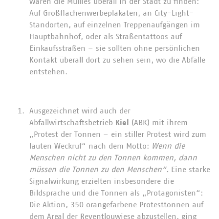
waren die Müllies überall in der Stadt zu finden:
Auf Großflächenwerbeplakaten, an City-Light-
Standorten, auf einzelnen Treppenaufgängen im
Hauptbahnhof, oder als Straßentattoos auf
Einkaufsstraßen – sie sollten ohne persönlichen
Kontakt überall dort zu sehen sein, wo die Abfälle
entstehen.
Ausgezeichnet wird auch der
Abfallwirtschaftsbetrieb
Kiel
(ABK) mit ihrem
„Protest der Tonnen – ein stiller Protest wird zum
lauten Weckruf“ nach dem Motto:
Wenn die
Menschen nicht zu den Tonnen kommen, dann
müssen die Tonnen zu den Menschen“.
Eine starke
Signalwirkung erzielten insbesondere die
Bildsprache und die Tonnen als „Protagonisten“:
Die Aktion, 350 orangefarbene Protesttonnen auf
dem Areal der Reventlouwiese abzustellen, ging