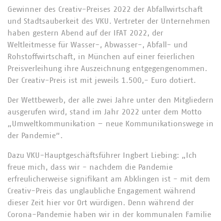
Gewinner des Creativ-Preises 2022 der Abfallwirtschaft
und Stadtsauberkeit des VKU. Vertreter der Unternehmen
haben gestern Abend auf der IFAT 2022, der
Weltleitmesse für Wasser-, Abwasser-, Abfall- und
Rohstoffwirtschaft, in München auf einer feierlichen
Preisverleihung ihre Auszeichnung entgegengenommen.
Der Creativ-Preis ist mit jeweils 1.500,- Euro dotiert.
Der Wettbewerb, der alle zwei Jahre unter den Mitgliedern
ausgerufen wird, stand im Jahr 2022 unter dem Motto
„Umweltkommunikation – neue Kommunikationswege in
der Pandemie“.
Dazu VKU-Hauptgeschäftsführer Ingbert Liebing: „Ich
freue mich, dass wir - nachdem die Pandemie
erfreulicherweise signifikant am Abklingen ist - mit dem
Creativ-Preis das unglaubliche Engagement während
dieser Zeit hier vor Ort würdigen. Denn während der
Corona-Pandemie haben wir in der kommunalen Familie