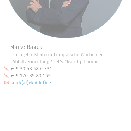
Maike Raack
Fachgebietsleiterin Europäische Woche der
Abfallvermeidung / Let’s Clean Up Europe
+49 30 58 58 0 331
+49 170 85 80 169
raack(at)vku(dot)de