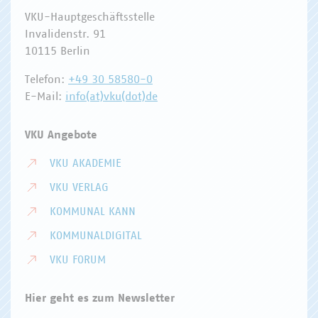
VKU-Hauptgeschäftsstelle
Invalidenstr. 91
10115 Berlin
Telefon:
+49 30 58580-0
E-Mail:
info(at)vku(dot)de
VKU Angebote
VKU AKADEMIE
VKU VERLAG
KOMMUNAL KANN
KOMMUNALDIGITAL
VKU FORUM
Hier geht es zum Newsletter