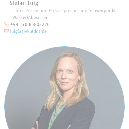
Stefan Luig
Leiter Presse und Pressesprecher mit Schwerpunkt
Wasser/Abwasser
+49 170 8580-226
luig(at)vku(dot)de