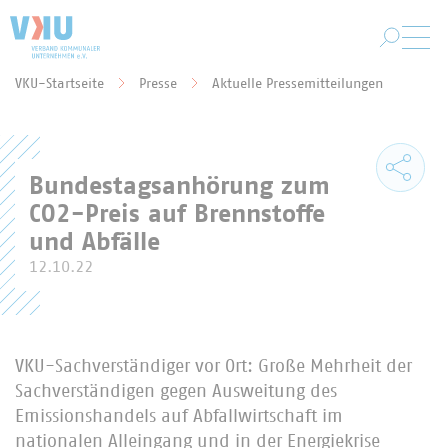
Zum Hauptinhalt springen
VKU-Startseite
Presse
Aktuelle Pressemitteilungen
Sie befinden sich hier:
Bundestagsanhörung zum
CO2-Preis auf Brennstoffe
und Abfälle
12.10.22
VKU-Sachverständiger vor Ort: Große Mehrheit der
Sachverständigen gegen Ausweitung des
Emissionshandels auf Abfallwirtschaft im
nationalen Alleingang und in der Energiekrise