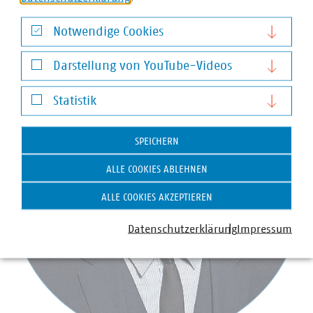
Ansprechpartner
Notwendige Cookies
Notwendige Cookies
Darstellung von YouTube-Videos
Darstellung von YouTube-Videos
Statistik
Statistik
SPEICHERN
ALLE COOKIES ABLEHNEN
ALLE COOKIES AKZEPTIEREN
Datenschutzerklärung
Impressum