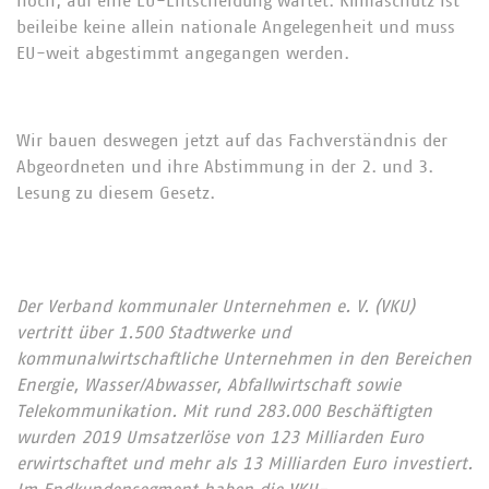
noch, auf eine EU-Entscheidung wartet. Klimaschutz ist
beileibe keine allein nationale Angelegenheit und muss
EU-weit abgestimmt angegangen werden.
Wir bauen deswegen jetzt auf das Fachverständnis der
Abgeordneten und ihre Abstimmung in der 2. und 3.
Lesung zu diesem Gesetz.
Der Verband kommunaler Unternehmen e. V. (VKU)
vertritt über 1.500 Stadtwerke und
kommunalwirtschaftliche Unternehmen in den Bereichen
Energie, Wasser/Abwasser, Abfallwirtschaft sowie
Telekommunikation. Mit rund 283.000 Beschäftigten
wurden 2019 Umsatzerlöse von 123 Milliarden Euro
erwirtschaftet und mehr als 13 Milliarden Euro investiert.