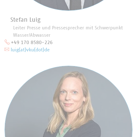
Stefan Luig
Leiter Presse und Pressesprecher mit Schwerpunkt
Wasser/Abwasser
+49 170 8580-226
luig(at)vku(dot)de