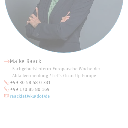
Maike Raack
Fachgebietsleiterin Europäische Woche der
Abfallvermeidung / Let’s Clean Up Europe
+49 30 58 58 0 331
+49 170 85 80 169
raack(at)vku(dot)de