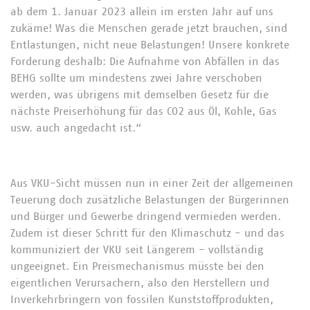
ab dem 1. Januar 2023 allein im ersten Jahr auf uns
zukäme! Was die Menschen gerade jetzt brauchen, sind
Entlastungen, nicht neue Belastungen! Unsere konkrete
Forderung deshalb: Die Aufnahme von Abfällen in das
BEHG sollte um mindestens zwei Jahre verschoben
werden, was übrigens mit demselben Gesetz für die
nächste Preiserhöhung für das CO2 aus Öl, Kohle, Gas
usw. auch angedacht ist.“
Aus VKU-Sicht müssen nun in einer Zeit der allgemeinen
Teuerung doch zusätzliche Belastungen der Bürgerinnen
und Bürger und Gewerbe dringend vermieden werden.
Zudem ist dieser Schritt für den Klimaschutz - und das
kommuniziert der VKU seit Längerem - vollständig
ungeeignet. Ein Preismechanismus müsste bei den
eigentlichen Verursachern, also den Herstellern und
Inverkehrbringern von fossilen Kunststoffprodukten,