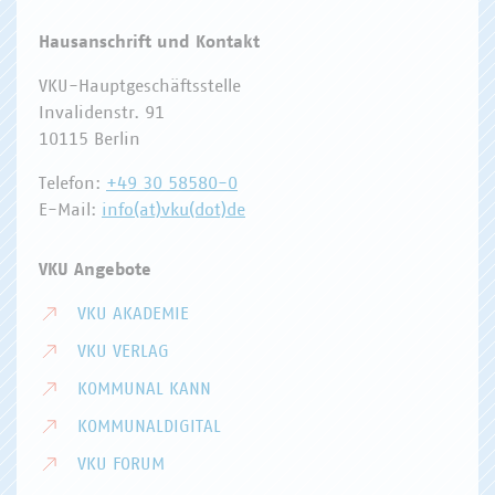
Hausanschrift und Kontakt
VKU-Hauptgeschäftsstelle
Invalidenstr. 91
10115 Berlin
Telefon:
+49 30 58580-0
E-Mail:
info(at)vku(dot)de
VKU Angebote
VKU AKADEMIE
VKU VERLAG
KOMMUNAL KANN
KOMMUNALDIGITAL
VKU FORUM