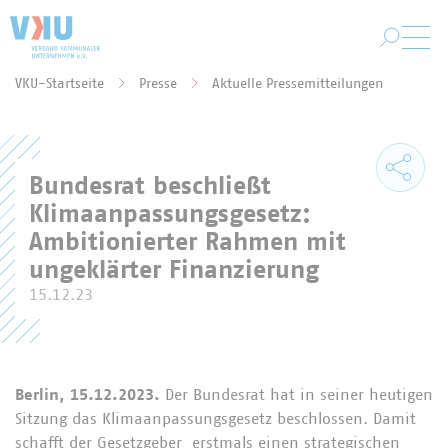
Zum Hauptinhalt springen
VKU-Startseite
Presse
Aktuelle Pressemitteilungen
Sie befinden sich hier:
Bundesrat beschließt
Klimaanpassungsgesetz:
Ambitionierter Rahmen mit
ungeklärter Finanzierung
15.12.23
Berlin, 15.12.2023.
Der Bundesrat hat in seiner heutigen
Sitzung das Klimaanpassungsgesetz beschlossen. Damit
schafft der Gesetzgeber erstmals einen strategischen