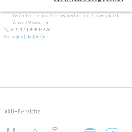
Stefan Luig
Leiter Presse und Pressesprecher mit Schwerpunkt
Wasser/Abwasser
+49 170 8580-226
luig(at)vku(dot)de
VKU-Bereiche