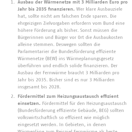
Ausbau der Wärmenetze mit 3 Milliarden Euro pro
Jahr bis 2035 finanzieren.
Wer klare Ausbauziele
hat, sollte nicht am falschen Ende sparen. Die
ehrgeizigen Zielvorgaben erfordern vom Bund eine
höhere Förderung als bisher. Sonst müssen die
Bürgerinnen und Bürger vor Ort die Ausbaukosten
alleine stemmen. Deswegen sollten die
Parlamentarier die Bundesförderung effiziente
Wärmenetze (BEW) ins Wärmeplanungsgesetz
überführen und endlich solide finanzieren. Der
Ausbau der Fernwärme braucht 3 Milliarden pro
Jahr bis 2035. Bisher sind es nur 3 Milliarden
insgesamt bis 2028.
Fördermittel zum Heizungsaustausch effizient
einsetzen.
Fördermittel für den Heizungsaustausch
(Bundesförderung effiziente Gebäude, BEG) sollten
volkswirtschaftlich so effizient wie möglich
eingesetzt werden. In Gebieten, in denen
Wärmepläne zum Beispiel Fernwärme als beste