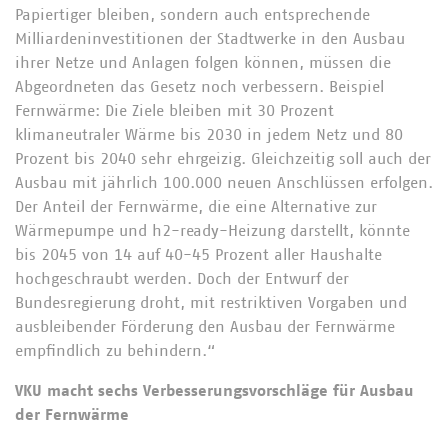
Papiertiger bleiben, sondern auch entsprechende
Milliardeninvestitionen der Stadtwerke in den Ausbau
ihrer Netze und Anlagen folgen können, müssen die
Abgeordneten das Gesetz noch verbessern. Beispiel
Fernwärme: Die Ziele bleiben mit 30 Prozent
klimaneutraler Wärme bis 2030 in jedem Netz und 80
Prozent bis 2040 sehr ehrgeizig. Gleichzeitig soll auch der
Ausbau mit jährlich 100.000 neuen Anschlüssen erfolgen.
Der Anteil der Fernwärme, die eine Alternative zur
Wärmepumpe und h2-ready-Heizung darstellt, könnte
bis 2045 von 14 auf 40-45 Prozent aller Haushalte
hochgeschraubt werden. Doch der Entwurf der
Bundesregierung droht, mit restriktiven Vorgaben und
ausbleibender Förderung den Ausbau der Fernwärme
empfindlich zu behindern.“
VKU macht sechs Verbesserungsvorschläge für Ausbau
der Fernwärme