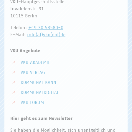
VKU-Hauptgeschäftsstelle
Invalidenstr. 91
10115 Berlin
Telefon:
+49 30 58580-0
E-Mail:
info(at)vku(dot)de
VKU Angebote
VKU AKADEMIE
VKU VERLAG
KOMMUNAL KANN
KOMMUNALDIGITAL
VKU FORUM
Hier geht es zum Newsletter
Sie haben die Möglichkeit, sich unentgeltlich und