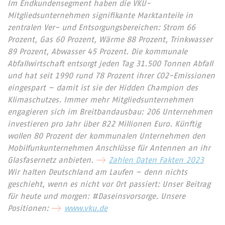
Im Endkundensegment haben die VKU-
Mitgliedsunternehmen signifikante Marktanteile in
zentralen Ver- und Entsorgungsbereichen: Strom 66
Prozent, Gas 60 Prozent, Wärme 88 Prozent, Trinkwasser
89 Prozent, Abwasser 45 Prozent. Die kommunale
Abfallwirtschaft entsorgt jeden Tag 31.500 Tonnen Abfall
und hat seit 1990 rund 78 Prozent ihrer CO2-Emissionen
eingespart – damit ist sie der Hidden Champion des
Klimaschutzes. Immer mehr Mitgliedsunternehmen
engagieren sich im Breitbandausbau: 206 Unternehmen
investieren pro Jahr über 822 Millionen Euro. Künftig
wollen 80 Prozent der kommunalen Unternehmen den
Mobilfunkunternehmen Anschlüsse für Antennen an ihr
Glasfasernetz anbieten.
Zahlen Daten Fakten 2023
Wir halten Deutschland am Laufen – denn nichts
geschieht, wenn es nicht vor Ort passiert: Unser Beitrag
für heute und morgen: #Daseinsvorsorge. Unsere
Positionen:
www.vku.de