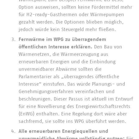
Option ausweisen, sollten keine Fördermittel mehr
für H2-ready-Gasthermen oder Wärmepumpen
gezahlt werden. Die Optionen blieben möglich,
jedoch würde kein Steuergeld mehr fließen.
Fernwärme im WPG zu überragendem
öffentlichen Interesse erklären.
Den Bau von
Wärmenetzen, die Wärmeerzeugung aus
erneuerbaren Energien und die Einbindung
unvermeidbarer Abwärme sollten die
Parlamentarier als „überragendes öffentliche
Interesse“ einstufen. Das würde Planungs- und
Genehmigungsverfahren vereinfachen und
beschleunigen. Dieser Passus ist aktuell im Entwurf
für eine Novellierung des Energiewirtschaftsrechts
(EnWG) enthalten. Eine Regelung dort wäre aber
sachfremd, sie sollte ins WPG überführt werden.
Alle erneuerbaren Energiequellen und
unvermeidliche Abwärme vollständig nutzen:
Für