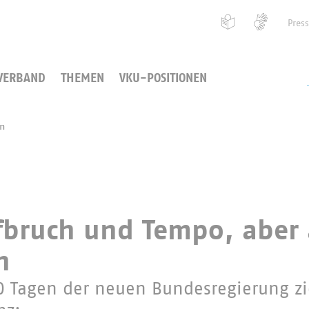
Pres
VERBAND
THEMEN
VKU-POSITIONEN
en
fbruch und Tempo, aber
n
0 Tagen der neuen Bundesregierung zi