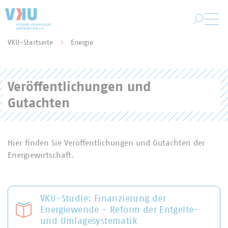
Zum Hauptinhalt springen
VKU-Startseite
Energie
Sie befinden sich hier:
Veröffentlichungen und
Gutachten
Hier finden Sie Veröffentlichungen und Gutachten der
Energiewirtschaft.
VKU-Studie: Finanzierung der
Energiewende - Reform der Entgelte-
und Umlagesystematik