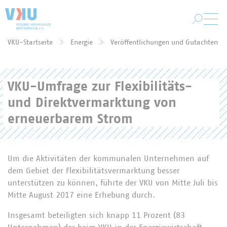
Zum Hauptinhalt springen
VKU-Startseite
Energie
Veröffentlichungen und Gutachten
Sie befinden sich hier:
VKU-Umfrage zur Flexibilitäts-
und Direktvermarktung von
erneuerbarem Strom
Um die Aktivitäten der kommunalen Unternehmen auf
dem Gebiet der Flexibilitätsvermarktung besser
unterstützen zu können, führte der VKU von Mitte Juli bis
Mitte August 2017 eine Erhebung durch.
Insgesamt beteiligten sich knapp 11 Prozent (83