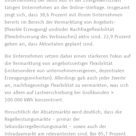
Unternehmen) der beim VKU in der Energiewirtschaft
tätigen Unternehmen an der Online-Umfrage. Insgesamt
zeigt sich, dass 38,6 Prozent mit Ihrem Unternehmen
bereits im Bereich der Vermarktung von Angebots-
(flexible Erzeugung) und/oder Nachfrageflexibilität
(Flexibilisierung des Verbrauches) aktiv sind. 22,9 Prozent
geben an, dass Aktivitäten geplant sind.
Die Unternehmen setzen dabei einen stärkeren Fokus auf
die Vermarktung von angebotsseitiger Flexibilität
(insbesondere von unternehmenseigenen, dezentralen
Erzeugungseinheiten). Allerdings gab auch jeder Zweite
an, nachfrageseitige Flexibilität zu vermarkten, was sich
vor allem auf Lastverschiebung bei Großkunden >
100.000 kWh konzentriert.
Hinsichtlich der Absatzmärkte wird deutlich, dass die
Regelleistungsmärkte - primär der
Sekundärregelleistungsmarkt - sowie auch der
Intradaymarkt am relevantesten sind. Bei 85,7 Prozent