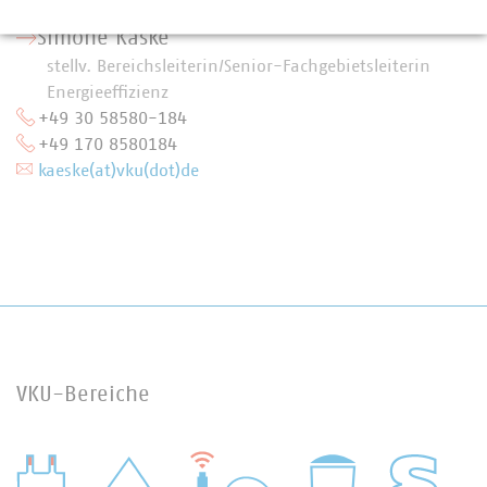
Simone Käske
stellv. Bereichsleiterin/Senior-Fachgebietsleiterin
Energieeffizienz
+49 30 58580-184
+49 170 8580184
kaeske(at)vku(dot)de
VKU-Bereiche