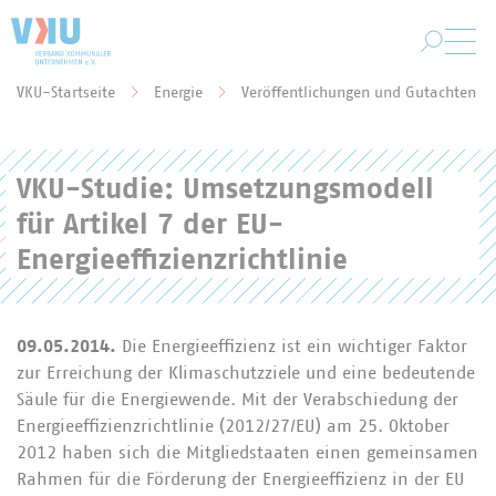
Zum Hauptinhalt springen
VKU-Startseite
Energie
Veröffentlichungen und Gutachten
Sie befinden sich hier:
VKU-Studie: Umsetzungsmodell
für Artikel 7 der EU-
Energieeffizienzrichtlinie
09.05.2014.
Die Energieeffizienz ist ein wichtiger Faktor
zur Erreichung der Klimaschutzziele und eine bedeutende
Säule für die Energiewende. Mit der Verabschiedung der
Energieeffizienzrichtlinie (2012/27/EU) am 25. Oktober
2012 haben sich die Mitgliedstaaten einen gemeinsamen
Rahmen für die Förderung der Energieeffizienz in der EU