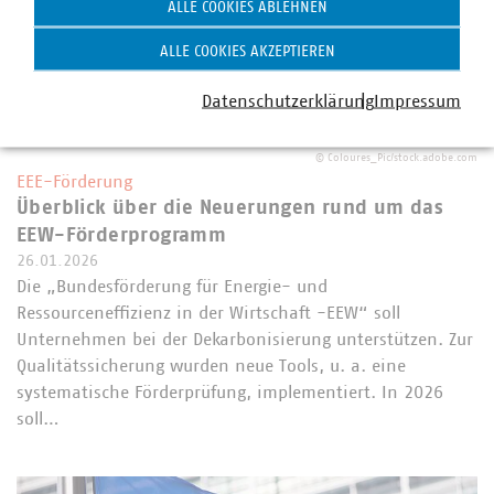
ALLE COOKIES ABLEHNEN
ALLE COOKIES AKZEPTIEREN
Datenschutzerklärung
Impressum
©
Coloures_Pic/stock.adobe.com
EEE-Förderung
Überblick über die Neuerungen rund um das
EEW-Förderprogramm
26.01.2026
Die „Bundesförderung für Energie- und
Ressourceneffizienz in der Wirtschaft -EEW“ soll
Unternehmen bei der Dekarbonisierung unterstützen. Zur
Qualitätssicherung wurden neue Tools, u. a. eine
systematische Förderprüfung, implementiert. In 2026
soll…