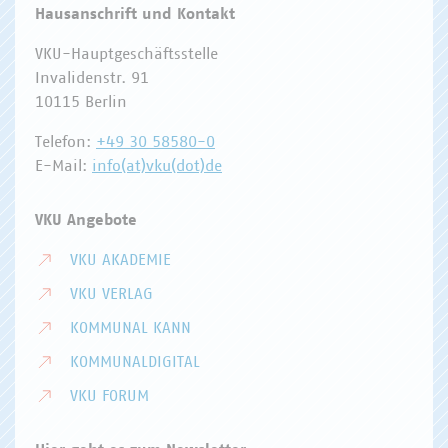
Hausanschrift und Kontakt
VKU-Hauptgeschäftsstelle
Invalidenstr. 91
10115 Berlin
Telefon:
+49 30 58580-0
E-Mail:
info(at)vku(dot)de
VKU Angebote
VKU AKADEMIE
VKU VERLAG
KOMMUNAL KANN
KOMMUNALDIGITAL
VKU FORUM