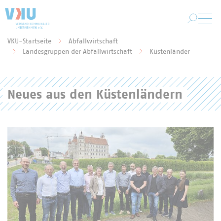
Zum Hauptinhalt springen
VKU-Startseite
Abfallwirtschaft
Sie befinden sich hier:
Landesgruppen der Abfallwirtschaft
Küstenländer
Neues aus den Küstenländern