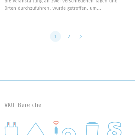
die Veranstaltung an zwei verschiedenen Tagen und
Orten durchzuführen, wurde getroffen, um…
1
2
vor
VKU-Bereiche