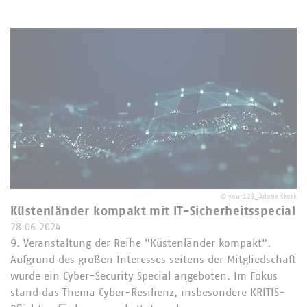
©
your123_Adobe Stock
Küstenländer kompakt mit IT-Sicherheitsspecial
28.06.2024
9. Veranstaltung der Reihe "Küstenländer kompakt".
Aufgrund des großen Interesses seitens der Mitgliedschaft
wurde ein Cyber-Security Special angeboten. Im Fokus
stand das Thema Cyber-Resilienz, insbesondere KRITIS-