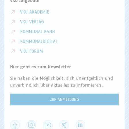
VKU Angebote
VKU AKADEMIE
VKU VERLAG
KOMMUNAL KANN
KOMMUNALDIGITAL
VKU FORUM
Hier geht es zum Newsletter
Sie haben die Möglichkeit, sich unentgeltlich und
unverbindlich über Aktuelles zu informieren.
ZUR ANMELDUNG
Facebook
Instagram
YouTube
XING
LinkedIn