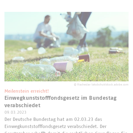
©
Viacheslav Iakobchuk/stock.adobe.com
Meilenstein erreicht!
Einwegkunststofffondsgesetz im Bundestag
verabschiedet
09.03.2023
Der Deutsche Bundestag hat am 02.03.23 das
Einwegkunststofffondsgesetz verabschiedet. Der