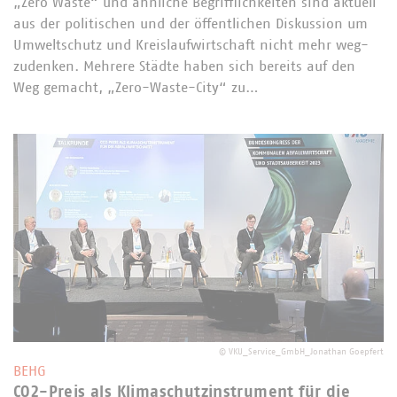
„Zero Waste“ und ähnliche Begrifflichkeiten sind aktuell
aus der politischen und der öffentlichen Diskussion um
Umweltschutz und Kreislaufwirtschaft nicht mehr weg-
zudenken. Mehrere Städte haben sich bereits auf den
Weg gemacht, „Zero-Waste-City“ zu…
©
VKU_Service_GmbH_Jonathan Goepfert
BEHG
CO2-Preis als Klimaschutzinstrument für die