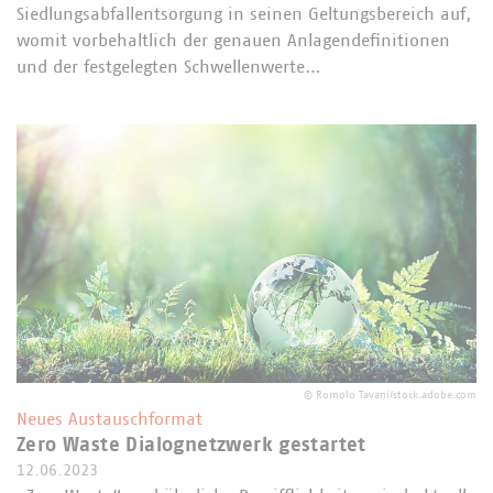
Siedlungsabfallentsorgung in seinen Geltungsbereich auf,
womit vorbehaltlich der genauen Anlagendefinitionen
und der festgelegten Schwellenwerte…
©
Romolo Tavani/stock.adobe.com
Neues Austauschformat
Zero Waste Dialognetzwerk gestartet
12.06.2023