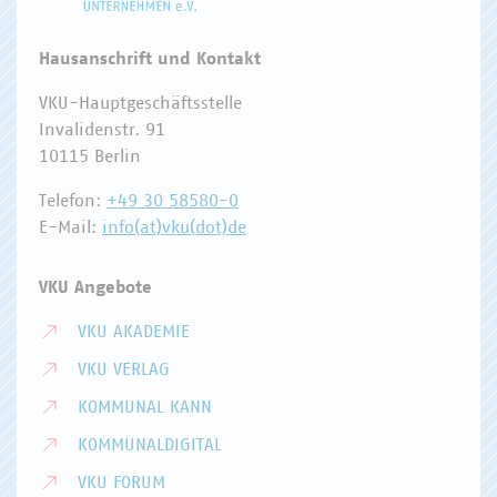
Hausanschrift und Kontakt
VKU-Hauptgeschäftsstelle
Invalidenstr. 91
10115 Berlin
Telefon:
+49 30 58580-0
E-Mail:
info(at)vku(dot)de
VKU Angebote
VKU AKADEMIE
VKU VERLAG
KOMMUNAL KANN
KOMMUNALDIGITAL
VKU FORUM