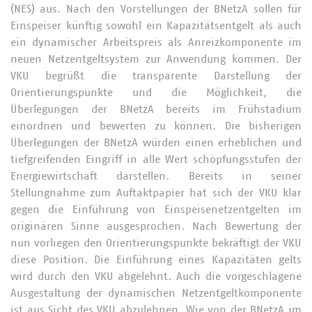
(NES) aus. Nach den Vorstellungen der BNetzA sollen für
Einspeiser künftig sowohl ein Kapazitätsentgelt als auch
ein dynamischer Arbeitspreis als Anreizkomponente im
neuen Netzentgeltsystem zur Anwendung kommen. Der
VKU begrüßt die transparente Darstellung der
Orientierungspunkte und die Möglichkeit, die
Überlegungen der BNetzA bereits im Frühstadium
einordnen und bewerten zu können. Die bisherigen
Überlegungen der BNetzA würden einen erheblichen und
tiefgreifenden Eingriff in alle Wert schöpfungsstufen der
Energiewirtschaft darstellen. Bereits in seiner
Stellungnahme zum Auftaktpapier hat sich der VKU klar
gegen die Einführung von Einspeisenetzentgelten im
originären Sinne ausgesprochen. Nach Bewertung der
nun vorliegen den Orientierungspunkte bekräftigt der VKU
diese Position. Die Einführung eines Kapazitäten gelts
wird durch den VKU abgelehnt. Auch die vorgeschlagene
Ausgestaltung der dynamischen Netzentgeltkomponente
ist aus Sicht des VKU abzulehnen. Wie von der BNetzA im