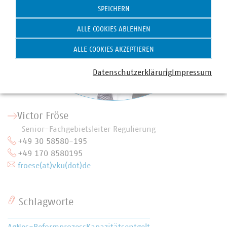
SPEICHERN
ALLE COOKIES ABLEHNEN
ALLE COOKIES AKZEPTIEREN
Datenschutzerklärung
Impressum
Victor Fröse
Senior-Fachgebietsleiter Regulierung
+49 30 58580-195
+49 170 8580195
froese(at)vku(dot)de
Schlagworte
AgNes-Reformprozess
Kapazitätsentgelt