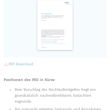
PDF Download
Positionen des VKU in Kürze
Dem Vorschlag des Hochlaufentgeltes liegt ein
grundsätzlich nachvollziehbares Gutachten
zugrunde.
Die zugrunde gelegten Szenarien und Annahmen