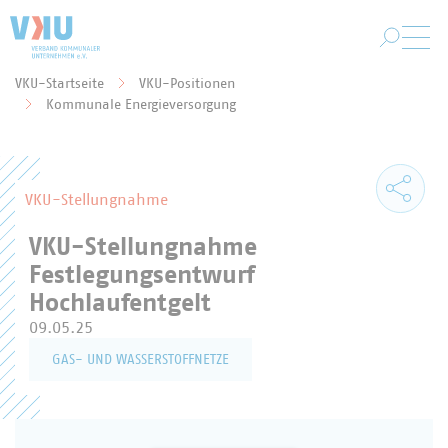
Zum Hauptinhalt springen
VKU-Startseite
VKU-Positionen
Sie befinden sich hier:
Kommunale Energieversorgung
VKU-Stellungnahme
VKU-Stellungnahme
Festlegungsentwurf
Hochlaufentgelt
09.05.25
GAS- UND WASSERSTOFFNETZE