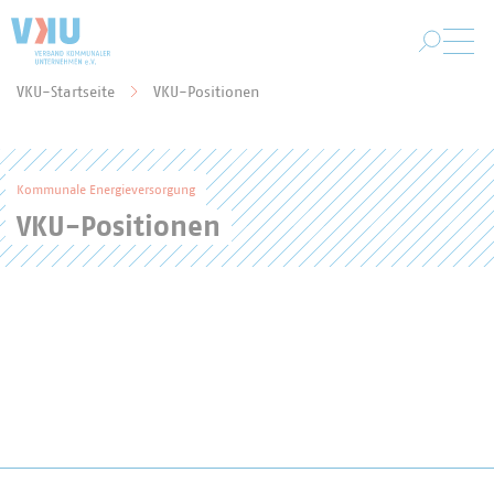
Zum Hauptinhalt springen
VKU-Startseite
VKU-Positionen
Sie befinden sich hier:
Kommunale Energieversorgung
VKU-Positionen