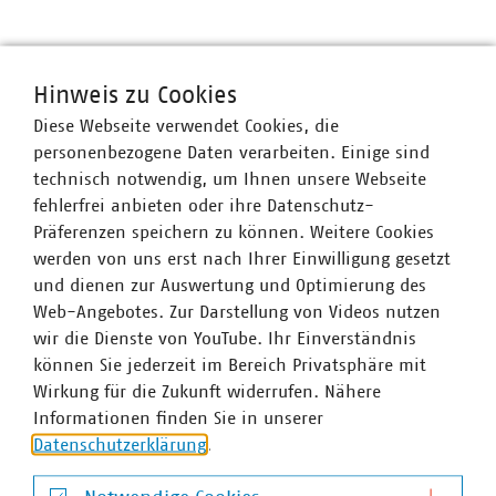
VKU-Bereiche
Hinweis zu Cookies
Diese Webseite verwendet Cookies, die
personenbezogene Daten verarbeiten. Einige sind
technisch notwendig, um Ihnen unsere Webseite
fehlerfrei anbieten oder ihre Datenschutz-
WASSER/ABWASSER
ENERGIEWIRTSCHAFT
ABFALLWIRTSCHAFT
RECHT
DIGITALISIERUNG/TK
Präferenzen speichern zu können. Weitere Cookies
werden von uns erst nach Ihrer Einwilligung gesetzt
Zum 
und dienen zur Auswertung und Optimierung des
Web-Angebotes. Zur Darstellung von Videos nutzen
wir die Dienste von YouTube. Ihr Einverständnis
können Sie jederzeit im Bereich Privatsphäre mit
Wirkung für die Zukunft widerrufen. Nähere
Informationen finden Sie in unserer
Hausanschrift und Kontakt
Datenschutzerklärung
.
VKU-Hauptgeschäftsstelle