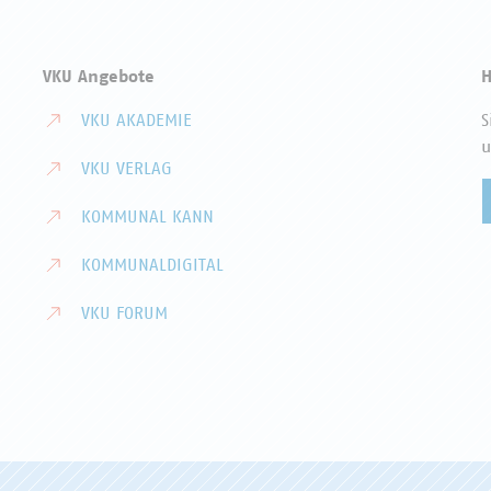
VKU Angebote
H
VKU AKADEMIE
S
u
VKU VERLAG
KOMMUNAL KANN
KOMMUNALDIGITAL
VKU FORUM