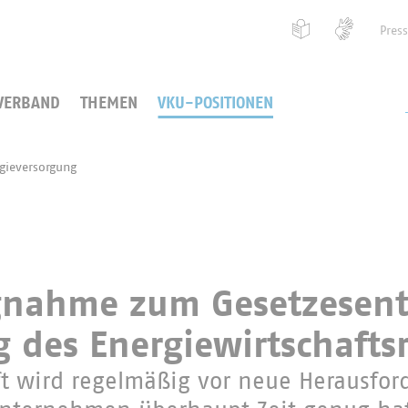
Pres
VERBAND
THEMEN
VKU-POSITIONEN
ieversorgung
gnahme zum Gesetzesen
 des Energiewirtschafts
ft wird regelmäßig vor neue Herausfo