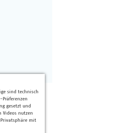
ige sind technisch
z-Präferenzen
ng gesetzt und
n Videos nutzen
 Privatsphäre mit