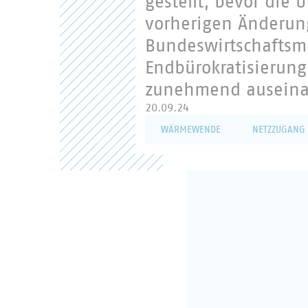
gestellt, bevor die
vorherigen Änderun
Bundeswirtschaftsmi
Endbürokratisierun
zunehmend auseina
20.09.24
WÄRMEWENDE
NETZZUGANG 