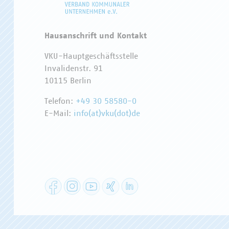
Hausanschrift und Kontakt
VKU-Hauptgeschäftsstelle
Invalidenstr. 91
10115 Berlin
Telefon:
+49 30 58580-0
E-Mail:
info(at)vku(dot)de
Facebook
Instagram
YouTube
XING
LinkedIn