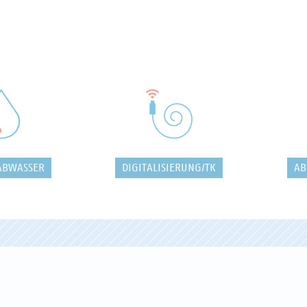
ABWASSER
DIGITALISIERUNG/TK
AB