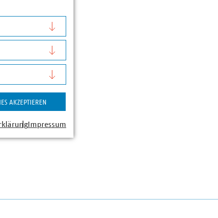
IES AKZEPTIEREN
rklärung
Impressum