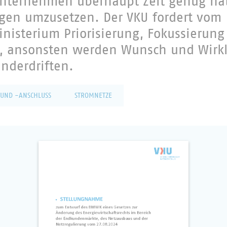
 Unternehmen überhaupt Zeit genug hat
gen umzusetzen. Der VKU fordert vom
nisterium Priorisierung, Fokussierun
g, ansonsten werden Wunsch und Wirkl
nderdriften.
UND -ANSCHLUSS
STROMNETZE