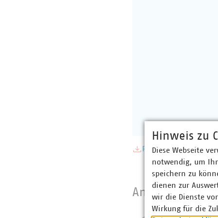
Hinweis zu C
PDF Download
Diese Webseite ver
notwendig, um Ihn
speichern zu könne
dienen zur Auswer
Ansprechpartne
wir die Dienste vo
Wirkung für die Zu