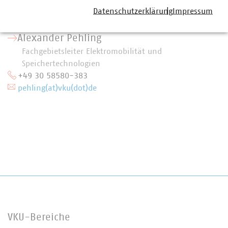
Datenschutzerklärung
Impressum
Alexander Pehling
Fachgebietsleiter Elektromobilität und
Speichertechnologien
+49 30 58580-383
pehling(at)vku(dot)de
VKU-Bereiche