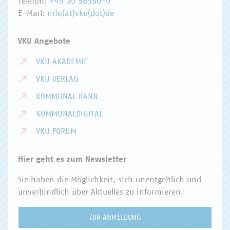
Telefon:
+49 30 58580-0
E-Mail:
info(at)vku(dot)de
VKU Angebote
VKU AKADEMIE
VKU VERLAG
KOMMUNAL KANN
KOMMUNALDIGITAL
VKU FORUM
Hier geht es zum Newsletter
Sie haben die Möglichkeit, sich unentgeltlich und
unverbindlich über Aktuelles zu informieren.
ZUR ANMELDUNG