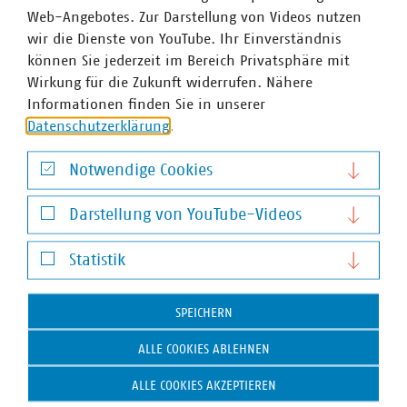
Web-Angebotes. Zur Darstellung von Videos nutzen
wullenweber(at)vku(dot)de
wir die Dienste von YouTube. Ihr Einverständnis
können Sie jederzeit im Bereich Privatsphäre mit
Wirkung für die Zukunft widerrufen. Nähere
Informationen finden Sie in unserer
Datenschutzerklärung
.
Notwendige Cookies
Notwendige Cookies
Darstellung von YouTube-Videos
Darstellung von YouTube-Videos
Statistik
Statistik
SPEICHERN
ALLE COOKIES ABLEHNEN
ALLE COOKIES AKZEPTIEREN