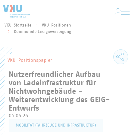
Zum Hauptinhalt springen
VKU-Startseite
VKU-Positionen
Sie befinden sich hier:
Kommunale Energieversorgung
VKU-Positionspapier
Nutzerfreundlicher Aufbau
von Ladeinfrastruktur für
Nichtwohngebäude -
Weiterentwicklung des GEIG-
Entwurfs
04.06.26
MOBILITÄT (FAHRZEUGE UND INFRASTRUKTUR)