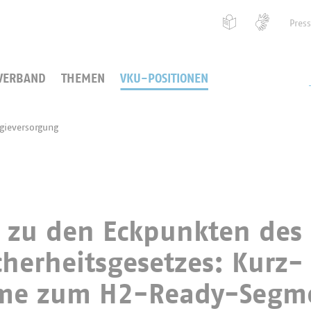
Pres
VERBAND
THEMEN
VKU-POSITIONEN
ieversorgung
n zu den Eckpunkten des
cherheitsgesetzes: Kurz-
hme zum H2-Ready-Segm