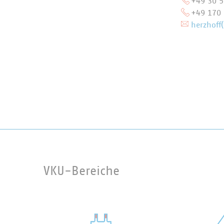
+49 30 
+49 170
herzhoff(
VKU-Bereiche