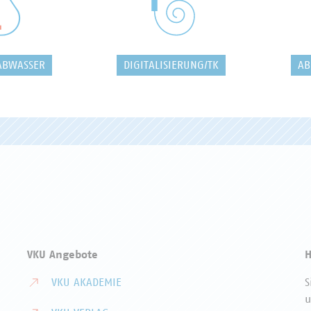
ABWASSER
DIGITALISIERUNG/TK
AB
VKU Angebote
H
VKU AKADEMIE
S
u