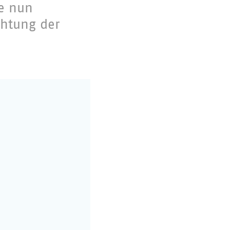
ie nun
chtung der