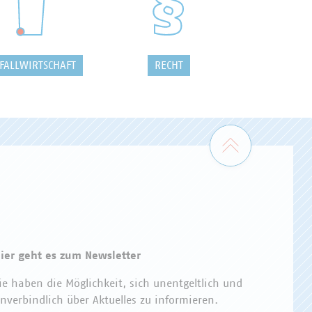
FALLWIRTSCHAFT
RECHT
Zum Seiten
ier geht es zum Newsletter
ie haben die Möglichkeit, sich unentgeltlich und
nverbindlich über Aktuelles zu informieren.