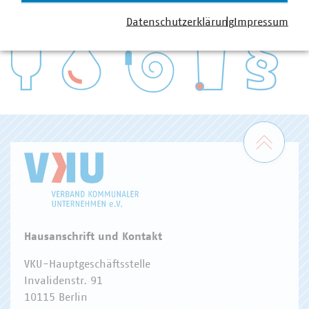
VKU-Bereiche
Datenschutzerklärung
Impressum
WASSER/ABWASSER
ENERGIEWIRTSCHAFT
ABFALLWIRTSCHAFT
RECHT
DIGITALISIERUNG/TK
Zum 
Hausanschrift und Kontakt
VKU-Hauptgeschäftsstelle
Invalidenstr. 91
10115 Berlin