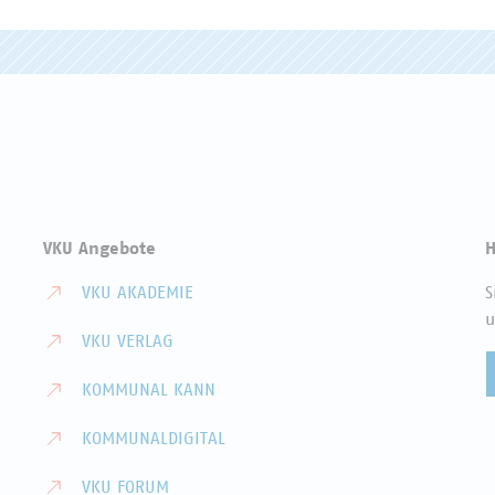
VKU Angebote
H
VKU AKADEMIE
S
u
VKU VERLAG
KOMMUNAL KANN
KOMMUNALDIGITAL
VKU FORUM