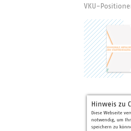
VKU-Positione
Hinweis zu C
Diese Webseite ver
notwendig, um Ihn
speichern zu könne