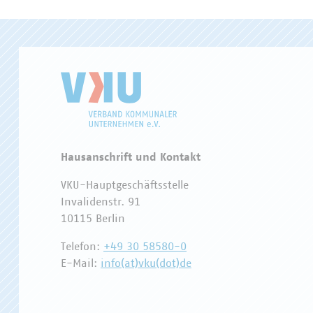
Hausanschrift und Kontakt
VKU-Hauptgeschäftsstelle
Invalidenstr. 91
10115 Berlin
Telefon:
+49 30 58580-0
E-Mail:
info(at)vku(dot)de