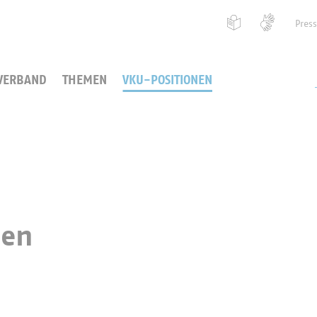
Pres
VERBAND
THEMEN
VKU-POSITIONEN
nen