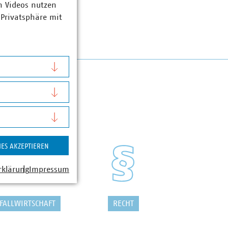
n Videos nutzen
 Privatsphäre mit
IES AKZEPTIEREN
rklärung
Impressum
FALLWIRTSCHAFT
RECHT