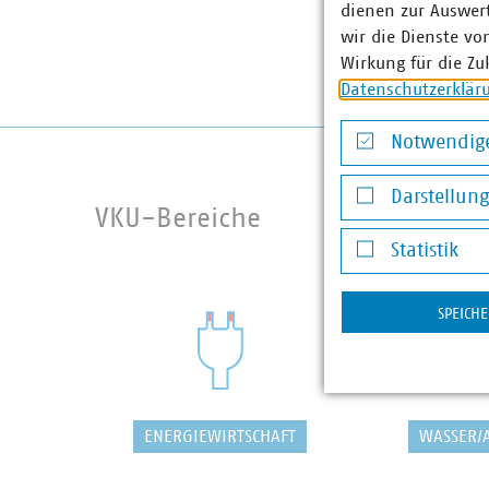
dienen zur Auswer
wir die Dienste vo
Wirkung für die Zu
Datenschutzerklär
Notwendige
Notwendige Co
Darstellun
VKU-Bereiche
Darstellung v
Statistik
Statistik
SPEICH
ENERGIEWIRTSCHAFT
WASSER/