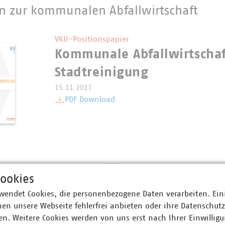
n zur kommunalen Abfallwirtschaft
VKU-Positionspapier
Kommunale Abfallwirtscha
Stadtreinigung
15.11.2017
PDF Download
1
ookies
wendet Cookies, die personenbezogene Daten verarbeiten. Ein
en unsere Webseite fehlerfrei anbieten oder ihre Datenschut
n. Weitere Cookies werden von uns erst nach Ihrer Einwilligu