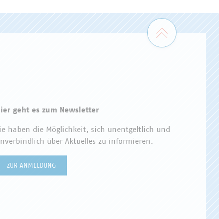
Zum Seiten
ier geht es zum Newsletter
ie haben die Möglichkeit, sich unentgeltlich und
nverbindlich über Aktuelles zu informieren.
ZUR ANMELDUNG