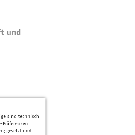
ft und
ige sind technisch
z-Präferenzen
ng gesetzt und