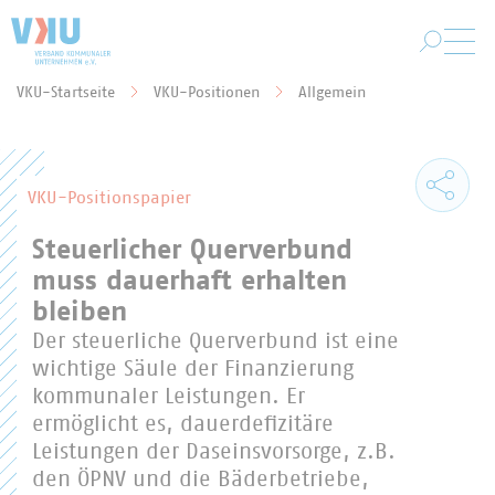
Zum Hauptinhalt springen
VKU-Startseite
VKU-Positionen
Allgemein
Sie befinden sich hier:
VKU-Positionspapier
Steuerlicher Querverbund
muss dauerhaft erhalten
bleiben
Der steuerliche Querverbund ist eine
wichtige Säule der Finanzierung
kommunaler Leistungen. Er
ermöglicht es, dauerdefizitäre
Leistungen der Daseinsvorsorge, z.B.
den ÖPNV und die Bäderbetriebe,