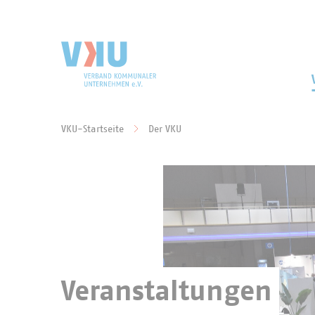
Zum Hauptinhalt springen
Zur Suche springen
VKU-Startseite
Der VKU
Sie befinden sich hier:
Veranstaltungen