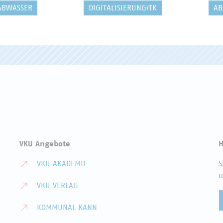
ABWASSER
DIGITALISIERUNG/TK
AB
VKU Angebote
H
VKU AKADEMIE
S
u
VKU VERLAG
KOMMUNAL KANN