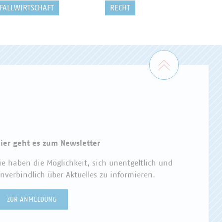
FALLWIRTSCHAFT
RECHT
Zum Seiten
ier geht es zum Newsletter
ie haben die Möglichkeit, sich unentgeltlich und
nverbindlich über Aktuelles zu informieren.
ZUR ANMELDUNG