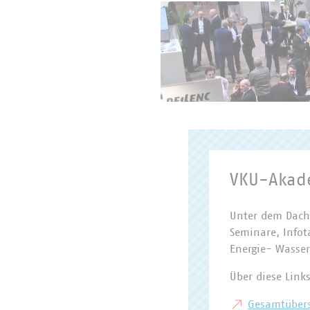
VKU-Akad
Unter dem Dach
Seminare, Info
Energie- Wasser
Über diese Lin
Gesamtübers