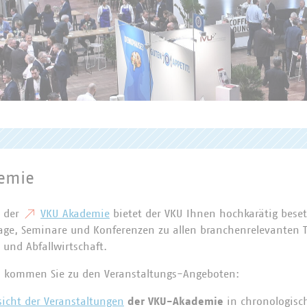
emie
 der
VKU Akademie
bietet der VKU Ihnen hochkarätig bese
tage, Seminare und Konferenzen zu allen branchenrelevanten
 und Abfallwirtschaft.
ks kommen Sie zu den Veranstaltungs-Angeboten:
icht der Veranstaltungen
der VKU-Akademie
in chronologisc