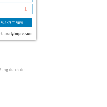
Download
IES AKZEPTIEREN
rklärung
Impressum
Gang durch die