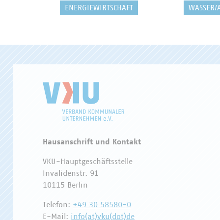
ENERGIEWIRTSCHAFT
WASSER/
Hausanschrift und Kontakt
VKU-Hauptgeschäftsstelle
Invalidenstr. 91
10115 Berlin
Telefon:
+49 30 58580-0
E-Mail:
info(at)vku(dot)de