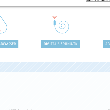
ABWASSER
DIGITALISIERUNG/TK
AB