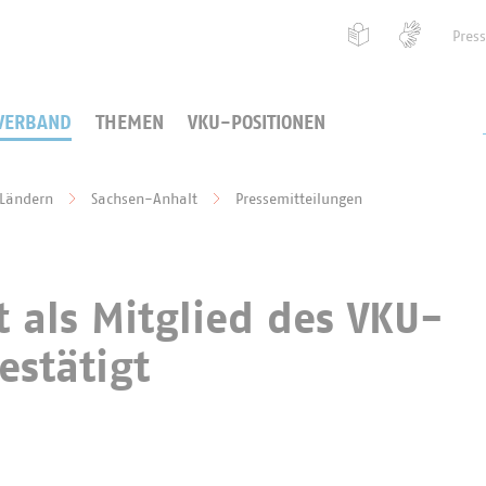
Pres
VERBAND
THEMEN
VKU-POSITIONEN
 Ländern
Sachsen-Anhalt
Pressemitteilungen
 als Mitglied des VKU-
estätigt