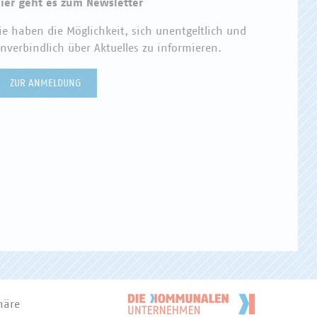
ier geht es zum Newsletter
ie haben die Möglichkeit, sich unentgeltlich und
nverbindlich über Aktuelles zu informieren.
ZUR ANMELDUNG
häre