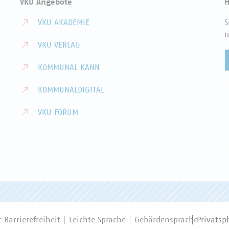
VKU Angebote
H
VKU AKADEMIE
S
u
VKU VERLAG
KOMMUNAL KANN
KOMMUNALDIGITAL
VKU FORUM
 Barrierefreiheit
Leichte Sprache
Gebärdensprache
Privatsp