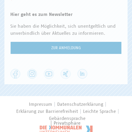
Hier geht es zum Newsletter
Sie haben die Möglichkeit, sich unentgeltlich und
unverbindlich über Aktuelles zu informieren.
ZUR ANMELDUNG
Facebook
Instagram
YouTube
XING
LinkedIn
Impressum
Datenschutzerklärung
Erklärung zur Barrierefreiheit
Leichte Sprache
Gebärdensprache
Privatsphäre