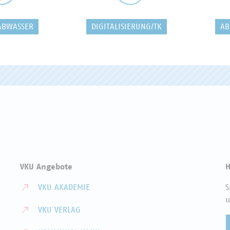
ABWASSER
DIGITALISIERUNG/TK
AB
VKU Angebote
H
VKU AKADEMIE
S
u
VKU VERLAG