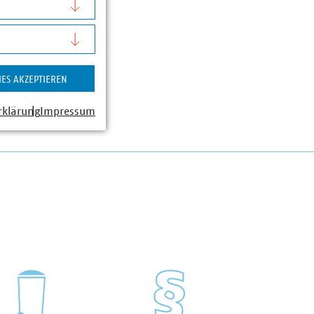
IES AKZEPTIEREN
rklärung
Impressum