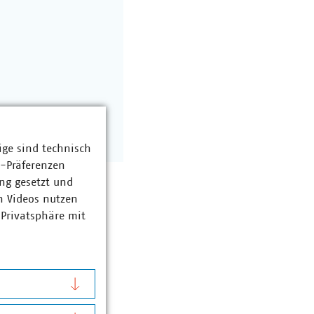
ige sind technisch
z-Präferenzen
ng gesetzt und
n Videos nutzen
 Privatsphäre mit