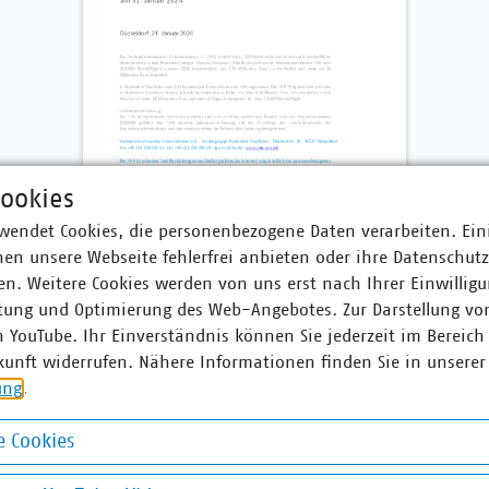
ookies
wendet Cookies, die personenbezogene Daten verarbeiten. Ein
en unsere Webseite fehlerfrei anbieten oder ihre Datenschut
n. Weitere Cookies werden von uns erst nach Ihrer Einwilligu
tung und Optimierung des Web-Angebotes. Zur Darstellung vo
n YouTube. Ihr Einverständnis können Sie jederzeit im Bereich
kunft widerrufen. Nähere Informationen finden Sie in unserer
r
ung
.
gen Kruse
 Cookies
okies
chäftsführer