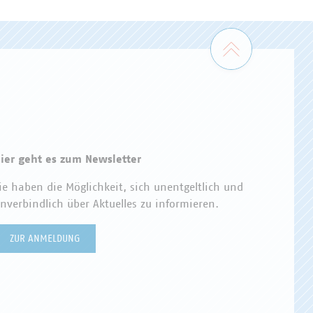
Zum Seiten
ier geht es zum Newsletter
ie haben die Möglichkeit, sich unentgeltlich und
nverbindlich über Aktuelles zu informieren.
ZUR ANMELDUNG