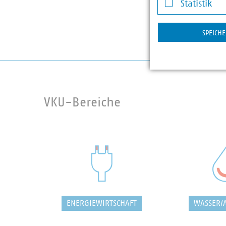
Statistik
Statistik
SPEICH
VKU-Bereiche
ENERGIEWIRTSCHAFT
WASSER/