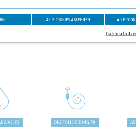
ERN
ALLE COOKIES ABLEHNEN
ALLE COOK
Datenschutze
ABWASSER
DIGITALISIERUNG/TK
AB