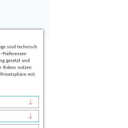
ige sind technisch
z-Präferenzen
ng gesetzt und
n Videos nutzen
 Privatsphäre mit