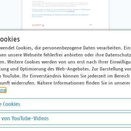
ookies
wendet Cookies, die personenbezogene Daten verarbeiten. Ein
en unsere Webseite fehlerfrei anbieten oder ihre Datenschut
n. Weitere Cookies werden von uns erst nach Ihrer Einwilligu
tung und Optimierung des Web-Angebotes. Zur Darstellung vo
r
n YouTube. Ihr Einverständnis können Sie jederzeit im Bereich
kunft widerrufen. Nähere Informationen finden Sie in unserer
Schnepper
ung
.
t
 Cookies
 159243-14
okies
r(at)vku(dot)de
g von YouTube-Videos
on YouTube-Videos