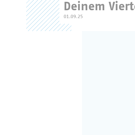
Deinem Viert
01.09.25