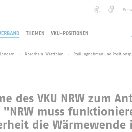
Pres
VERBAND
THEMEN
VKU-POSITIONEN
 Ländern
Nordrhein-Westfalen
Stellungnahmen und Positionsp
me des VKU NRW zum Ant
 "NRW muss funktionier
herheit die Wärmewende 