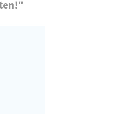
ten!"