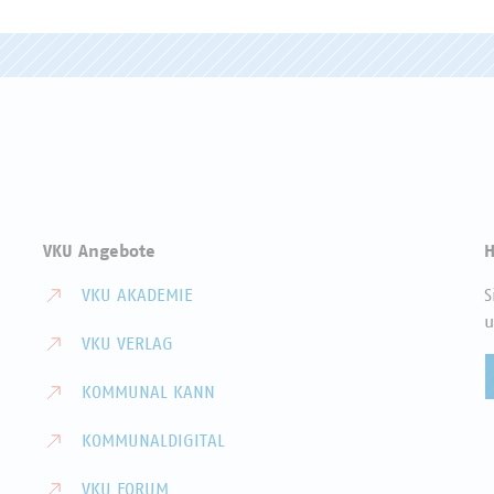
VKU Angebote
H
VKU AKADEMIE
S
u
VKU VERLAG
KOMMUNAL KANN
KOMMUNALDIGITAL
VKU FORUM