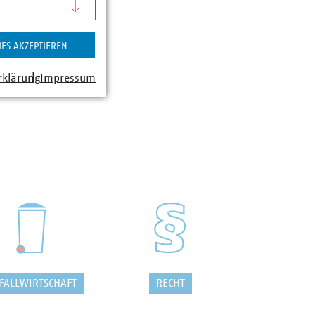
IES AKZEPTIEREN
rklärung
Impressum
FALLWIRTSCHAFT
RECHT