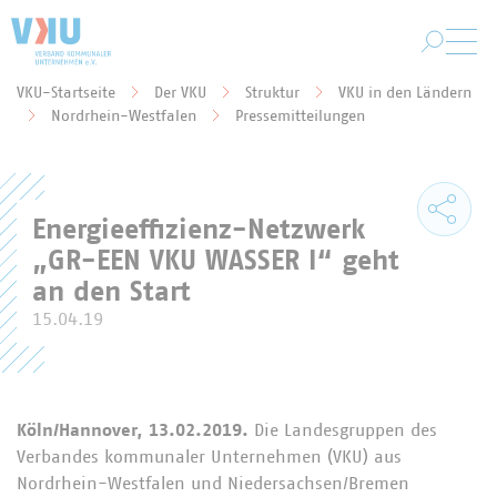
Zum Hauptinhalt springen
VKU-Startseite
Der VKU
Struktur
VKU in den Ländern
Sie befinden sich hier:
Nordrhein-Westfalen
Pressemitteilungen
Energieeffizienz-Netzwerk
„GR-EEN VKU WASSER I“ geht
an den Start
15.04.19
Köln/Hannover, 13.02.2019.
Die Landesgruppen des
Verbandes kommunaler Unternehmen (VKU) aus
Nordrhein-Westfalen und Niedersachsen/Bremen