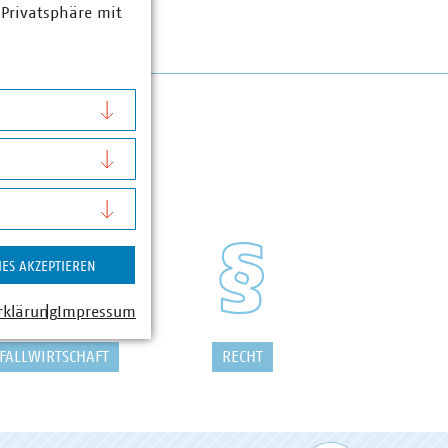
 Privatsphäre mit
IES AKZEPTIEREN
rklärung
Impressum
FALLWIRTSCHAFT
RECHT