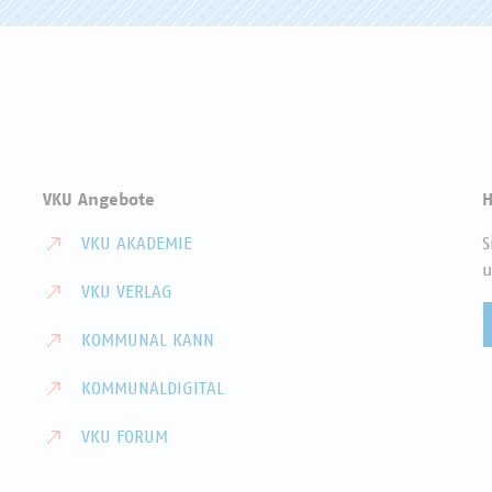
VKU Angebote
H
VKU AKADEMIE
S
u
VKU VERLAG
KOMMUNAL KANN
KOMMUNALDIGITAL
VKU FORUM