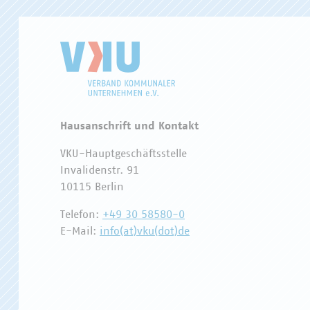
Hausanschrift und Kontakt
VKU-Hauptgeschäftsstelle
Invalidenstr. 91
10115 Berlin
Telefon:
+49 30 58580-0
E-Mail:
info(at)vku(dot)de