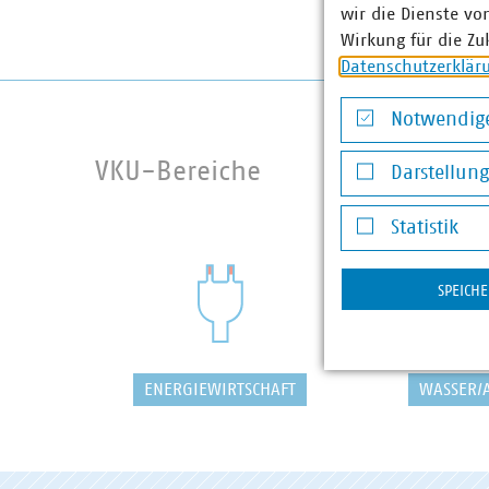
wir die Dienste vo
Wirkung für die Zu
Datenschutzerklär
Notwendige
Notwendige Co
VKU-Bereiche
Darstellun
Darstellung v
Statistik
Statistik
SPEICH
ENERGIEWIRTSCHAFT
WASSER/