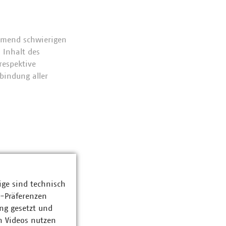
ehmend schwierigen
 Inhalt des
respektive
bindung aller
ige sind technisch
z-Präferenzen
ng gesetzt und
n Videos nutzen