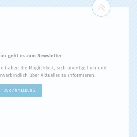
Zum Seiten
ier geht es zum Newsletter
ie haben die Möglichkeit, sich unentgeltlich und
nverbindlich über Aktuelles zu informieren.
ZUR ANMELDUNG