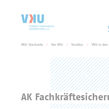
Zum Hauptinhalt springen
Zur Suche springen
VKU-Startseite
Der VKU
Struktur
VKU in den
Sie befinden sich hier:
AK Fachkräftesich