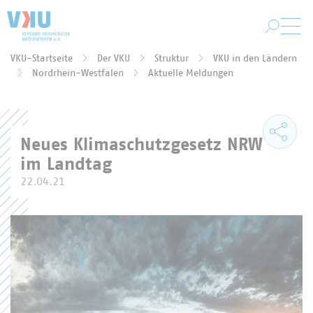
Zum Hauptinhalt springen
VKU-Startseite
Der VKU
Struktur
VKU in den Ländern
Sie befinden sich hier:
Nordrhein-Westfalen
Aktuelle Meldungen
Neues Klimaschutzgesetz NRW
im Landtag
22.04.21