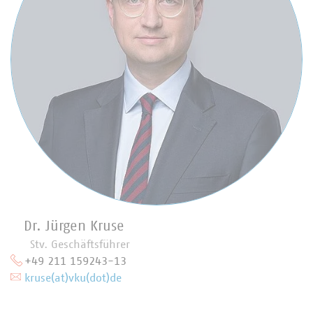
Dr. Jürgen Kruse
Stv. Geschäftsführer
+49 211 159243-13
kruse(at)vku(dot)de