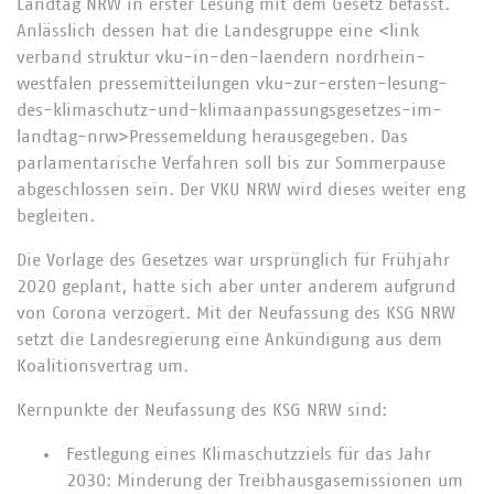
Landtag NRW in erster Lesung mit dem Gesetz befasst.
Anlässlich dessen hat die Landesgruppe eine <link
verband struktur vku-in-den-laendern nordrhein-
westfalen pressemitteilungen vku-zur-ersten-lesung-
des-klimaschutz-und-klimaanpassungsgesetzes-im-
landtag-nrw>Pressemeldung herausgegeben. Das
parlamentarische Verfahren soll bis zur Sommerpause
abgeschlossen sein. Der VKU NRW wird dieses weiter eng
begleiten.
Die Vorlage des Gesetzes war ursprünglich für Frühjahr
2020 geplant, hatte sich aber unter anderem aufgrund
von Corona verzögert. Mit der Neufassung des KSG NRW
setzt die Landesregierung eine Ankündigung aus dem
Koalitionsvertrag um.
Kernpunkte der Neufassung des KSG NRW sind:
Festlegung eines Klimaschutzziels für das Jahr
2030: Minderung der Treibhausgasemissionen um