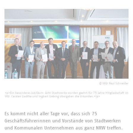
©
VKU/ Paul Schneider
<p>Ein besonderes Jubiläum: Acht Stadtwerke wurden geehrt für 75 Jahre Mitgliedschaft im
VKU. Carsten Liedtke und Ingbert Liebing übergaben die Urkunden.</p>
Es kommt nicht aller Tage vor, dass sich 75
Geschäftsführerinnen und Vorstände von Stadtwerken
und Kommunalen Unternehmen aus ganz NRW treffen.