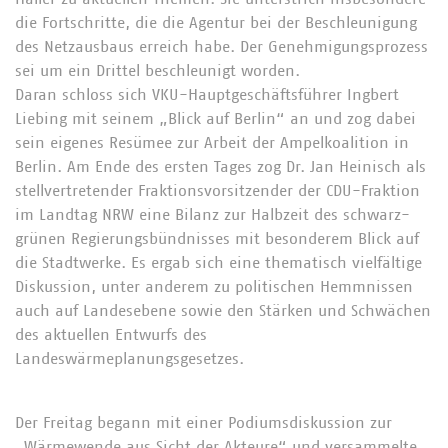
die Fortschritte, die die Agentur bei der Beschleunigung
des Netzausbaus erreich habe. Der Genehmigungsprozess
sei um ein Drittel beschleunigt worden.
Daran schloss sich VKU-Hauptgeschäftsführer Ingbert
Liebing mit seinem „Blick auf Berlin“ an und zog dabei
sein eigenes Resümee zur Arbeit der Ampelkoalition in
Berlin. Am Ende des ersten Tages zog Dr. Jan Heinisch als
stellvertretender Fraktionsvorsitzender der CDU-Fraktion
im Landtag NRW eine Bilanz zur Halbzeit des schwarz-
grünen Regierungsbündnisses mit besonderem Blick auf
die Stadtwerke. Es ergab sich eine thematisch vielfältige
Diskussion, unter anderem zu politischen Hemmnissen
auch auf Landesebene sowie den Stärken und Schwächen
des aktuellen Entwurfs des
Landeswärmeplanungsgesetzes.
Der Freitag begann mit einer Podiumsdiskussion zur
„Wärmewende aus Sicht der Akteure“ und versammelte