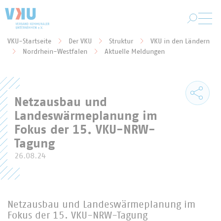
Zum Hauptinhalt springen
VKU-Startseite
Der VKU
Struktur
VKU in den Ländern
Sie befinden sich hier:
Nordrhein-Westfalen
Aktuelle Meldungen
Netzausbau und
Landeswärmeplanung im
Fokus der 15. VKU-NRW-
Tagung
26.08.24
Netzausbau und Landeswärmeplanung im
Fokus der 15. VKU-NRW-Tagung