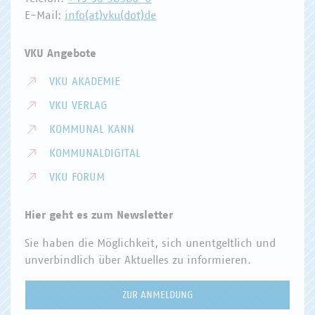
E-Mail:
info(at)vku(dot)de
VKU Angebote
VKU AKADEMIE
VKU VERLAG
KOMMUNAL KANN
KOMMUNALDIGITAL
VKU FORUM
Hier geht es zum Newsletter
Sie haben die Möglichkeit, sich unentgeltlich und
unverbindlich über Aktuelles zu informieren.
ZUR ANMELDUNG