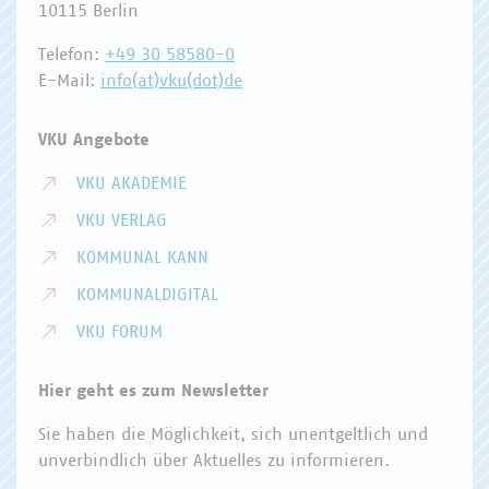
10115 Berlin
Telefon:
+49 30 58580-0
E-Mail:
info(at)vku(dot)de
VKU Angebote
VKU AKADEMIE
VKU VERLAG
KOMMUNAL KANN
KOMMUNALDIGITAL
VKU FORUM
Hier geht es zum Newsletter
Sie haben die Möglichkeit, sich unentgeltlich und
unverbindlich über Aktuelles zu informieren.