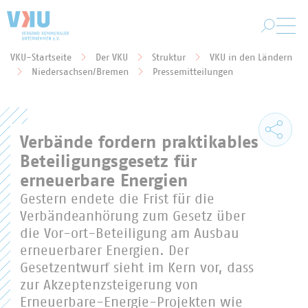
Zum Hauptinhalt springen
VKU-Startseite
Der VKU
Struktur
VKU in den Ländern
Sie befinden sich hier:
Niedersachsen/Bremen
Pressemitteilungen
Verbände fordern praktikables
Beteiligungsgesetz für
erneuerbare Energien
Gestern endete die Frist für die
Verbändeanhörung zum Gesetz über
die Vor-ort-Beteiligung am Ausbau
erneuerbarer Energien. Der
Gesetzentwurf sieht im Kern vor, dass
zur Akzeptenzsteigerung von
Erneuerbare-Energie-Projekten wie