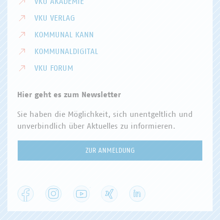
VKU AKADEMIE
VKU VERLAG
KOMMUNAL KANN
KOMMUNALDIGITAL
VKU FORUM
Hier geht es zum Newsletter
Sie haben die Möglichkeit, sich unentgeltlich und
unverbindlich über Aktuelles zu informieren.
ZUR ANMELDUNG
Facebook
Instagram
YouTube
XING
LinkedIn