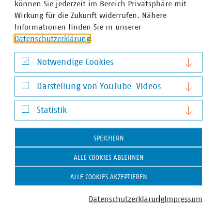
können Sie jederzeit im Bereich Privatsphäre mit
Wirkung für die Zukunft widerrufen. Nähere
Informationen finden Sie in unserer
Datenschutzerklärung
.
Notwendige Cookies
Notwendige Cookies
Darstellung von YouTube-Videos
Darstellung von YouTube-Videos
Statistik
Antje Retzlaff
Statistik
Stellvertretende Geschäftsführerin, zuständig für
Energiethemen
SPEICHERN
+49 511 357778-13
ALLE COOKIES ABLEHNEN
+49 170 8580148
retzlaff(at)vku(dot)de
ALLE COOKIES AKZEPTIEREN
Datenschutzerklärung
Impressum