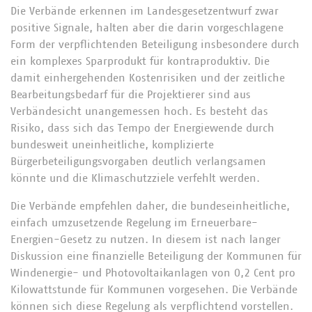
Die Verbände erkennen im Landesgesetzentwurf zwar
positive Signale, halten aber die darin vorgeschlagene
Form der verpflichtenden Beteiligung insbesondere durch
ein komplexes Sparprodukt für kontraproduktiv. Die
damit einhergehenden Kostenrisiken und der zeitliche
Bearbeitungsbedarf für die Projektierer sind aus
Verbändesicht unangemessen hoch. Es besteht das
Risiko, dass sich das Tempo der Energiewende durch
bundesweit uneinheitliche, komplizierte
Bürgerbeteiligungsvorgaben deutlich verlangsamen
könnte und die Klimaschutzziele verfehlt werden.
Die Verbände empfehlen daher, die bundeseinheitliche,
einfach umzusetzende Regelung im Erneuerbare-
Energien-Gesetz zu nutzen. In diesem ist nach langer
Diskussion eine finanzielle Beteiligung der Kommunen für
Windenergie- und Photovoltaikanlagen von 0,2 Cent pro
Kilowattstunde für Kommunen vorgesehen. Die Verbände
können sich diese Regelung als verpflichtend vorstellen.