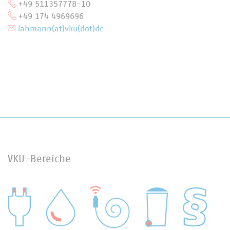
+49 511357778-10
+49 174 4969696
lahmann(at)vku(dot)de
VKU-Bereiche